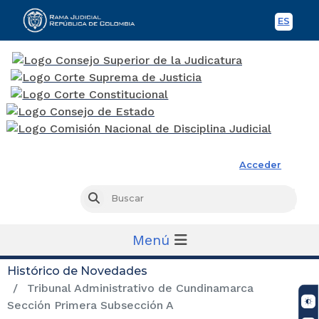
ES
Spani
Rama Judicial
Acceder
Busc
Buscar
Menú
Histórico de Novedades
Tribunal Administrativo de Cundinamarca
Sección Primera Subsección A