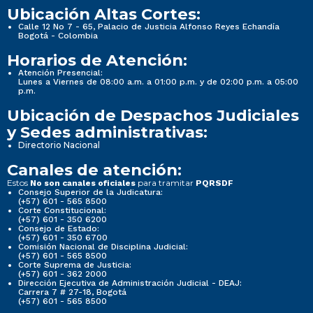
Ubicación Altas Cortes:
Calle 12 No 7 - 65, Palacio de Justicia Alfonso Reyes Echandía
Bogotá - Colombia
Horarios de Atención:
Atención Presencial:
Lunes a Viernes de 08:00 a.m. a 01:00 p.m. y de 02:00 p.m. a 05:00
p.m.
Ubicación de Despachos Judiciales
y Sedes administrativas:
Directorio Nacional
Canales de atención:
Estos
para tramitar
No son canales oficiales
PQRSDF
Consejo Superior de la Judicatura:
(+57) 601 - 565 8500
Corte Constitucional:
(+57) 601 - 350 6200
Consejo de Estado:
(+57) 601 - 350 6700
Comisión Nacional de Disciplina Judicial:
(+57) 601 - 565 8500
Corte Suprema de Justicia:
(+57) 601 - 362 2000
Dirección Ejecutiva de Administración Judicial - DEAJ:
Carrera 7 # 27-18, Bogotá
(+57) 601 - 565 8500