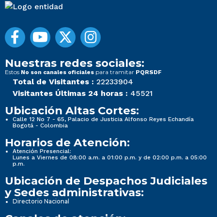
Nuestras redes sociales:
Estos
para tramitar
No son canales oficiales
PQRSDF
Total de Visitantes :
22233904
Visitantes Últimas 24 horas :
45521
Ubicación Altas Cortes:
Calle 12 No 7 - 65, Palacio de Justicia Alfonso Reyes Echandía
Bogotá - Colombia
Horarios de Atención:
Atención Presencial:
Lunes a Viernes de 08:00 a.m. a 01:00 p.m. y de 02:00 p.m. a 05:00
p.m.
Ubicación de Despachos Judiciales
y Sedes administrativas:
Directorio Nacional