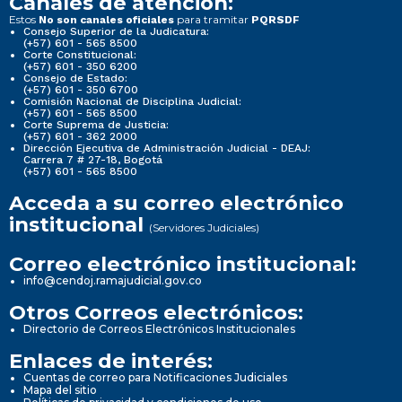
Canales de atención:
Estos
para tramitar
No son canales oficiales
PQRSDF
Consejo Superior de la Judicatura:
(+57) 601 - 565 8500
Corte Constitucional:
(+57) 601 - 350 6200
Consejo de Estado:
(+57) 601 - 350 6700
Comisión Nacional de Disciplina Judicial:
(+57) 601 - 565 8500
Corte Suprema de Justicia:
(+57) 601 - 362 2000
Dirección Ejecutiva de Administración Judicial - DEAJ:
Carrera 7 # 27-18, Bogotá
(+57) 601 - 565 8500
Acceda a su correo electrónico
institucional
(Servidores Judiciales)
Correo electrónico institucional:
info@cendoj.ramajudicial.gov.co
Otros Correos electrónicos:
Directorio de Correos Electrónicos Institucionales
Enlaces de interés:
Cuentas de correo para Notificaciones Judiciales
Mapa del sitio