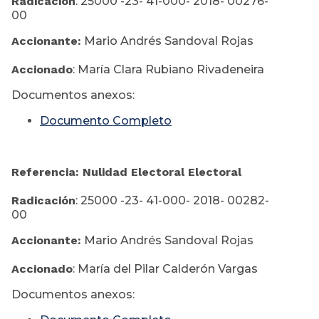
Radicación
: 25000 -23- 41-000- 2018- 00276-
00
Accionante:
Mario Andrés Sandoval Rojas
Accionado
: María Clara Rubiano Rivadeneira
Documentos anexos:
Documento Completo
Referencia: Nulidad Electoral Electoral
Radicación
: 25000 -23- 41-000- 2018- 00282-
00
Accionante:
Mario Andrés Sandoval Rojas
Accionado
: María del Pilar Calderón Vargas
Documentos anexos: