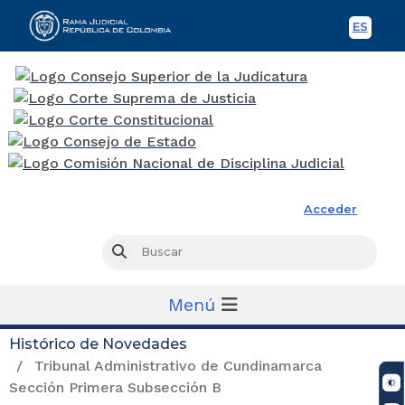
ES
Spani
Rama Judicial
Acceder
Busc
Buscar
Menú
Histórico de Novedades
Tribunal Administrativo de Cundinamarca
Sección Primera Subsección B