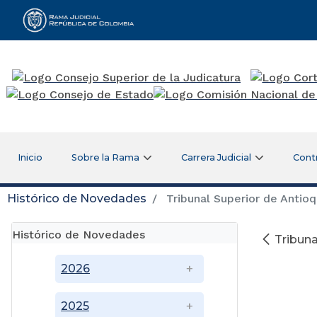
Rama Judicial
Inicio
Sobre la Rama
Carrera Judicial
Cont
Histórico de Novedades
Tribunal Superior de Antioqu
Histórico de Novedades
Tribuna
2026
2025