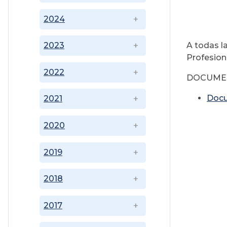
2024
A todas l
2023
Profesiona
2022
DOCUME
Doc
2021
2020
2019
2018
2017