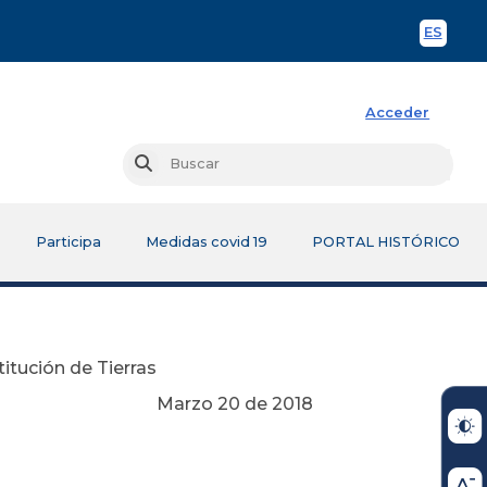
ES
Spani
Acceder
Busc
Buscar
Participa
Medidas covid 19
PORTAL HISTÓRICO
titución de Tierras
Marzo 20 de 2018