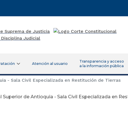
Transparencia y acceso
ratación
Atención al usuario
a la información pública
ia - Sala Civil Especializada en Restitución de Tierras
l Superior de Antioquia - Sala Civil Especializada en Res