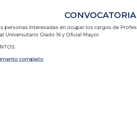
CONVOCATORIA
as personas interesadas en ocupar los cargos de Profesi
l Universutario Grado 16 y Oficial Mayor.
NTOS:
umento completo