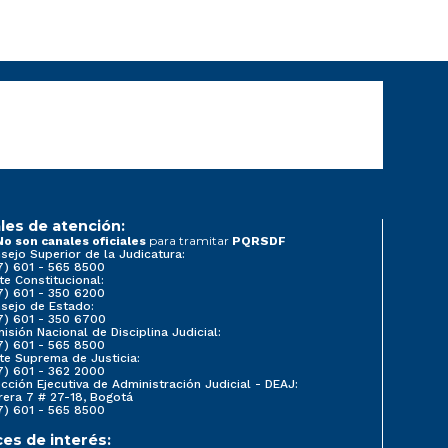
les de atención:
para tramitar
No son canales oficiales
PQRSDF
sejo Superior de la Judicatura:
7) 601 - 565 8500
te Constitucional:
7) 601 - 350 6200
sejo de Estado:
7) 601 - 350 6700
isión Nacional de Disciplina Judicial:
7) 601 - 565 8500
te Suprema de Justicia:
7) 601 - 362 2000
ección Ejecutiva de Administración Judicial - DEAJ:
rera 7 # 27-18, Bogotá
7) 601 - 565 8500
ces de interés: