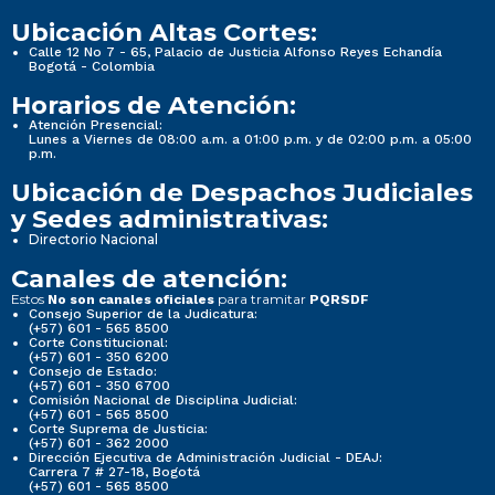
Ubicación Altas Cortes:
Calle 12 No 7 - 65, Palacio de Justicia Alfonso Reyes Echandía
Bogotá - Colombia
Horarios de Atención:
Atención Presencial:
Lunes a Viernes de 08:00 a.m. a 01:00 p.m. y de 02:00 p.m. a 05:00
p.m.
Ubicación de Despachos Judiciales
y Sedes administrativas:
Directorio Nacional
Canales de atención:
Estos
para tramitar
No son canales oficiales
PQRSDF
Consejo Superior de la Judicatura:
(+57) 601 - 565 8500
Corte Constitucional:
(+57) 601 - 350 6200
Consejo de Estado:
(+57) 601 - 350 6700
Comisión Nacional de Disciplina Judicial:
(+57) 601 - 565 8500
Corte Suprema de Justicia:
(+57) 601 - 362 2000
Dirección Ejecutiva de Administración Judicial - DEAJ:
Carrera 7 # 27-18, Bogotá
(+57) 601 - 565 8500