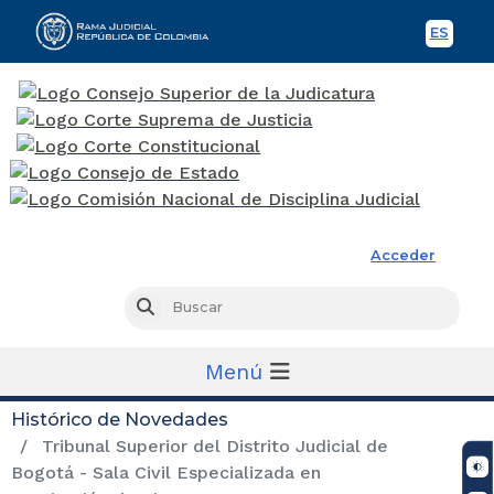
ES
Spani
Rama Judicial
Acceder
Busc
Buscar
Menú
Histórico de Novedades
Tribunal Superior del Distrito Judicial de
Bogotá - Sala Civil Especializada en