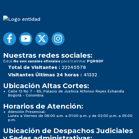
Nuestras redes sociales:
Estos
para tramitar
No son canales oficiales
PQRSDF
Total de Visitantes :
22245578
Visitantes Últimas 24 horas :
41332
Ubicación Altas Cortes:
Calle 12 No 7 - 65, Palacio de Justicia Alfonso Reyes Echandía
Bogotá - Colombia
Horarios de Atención:
Atención Presencial:
Lunes a Viernes de 08:00 a.m. a 01:00 p.m. y de 02:00 p.m. a 05:00
p.m.
Ubicación de Despachos Judiciales
y Sedes administrativas: