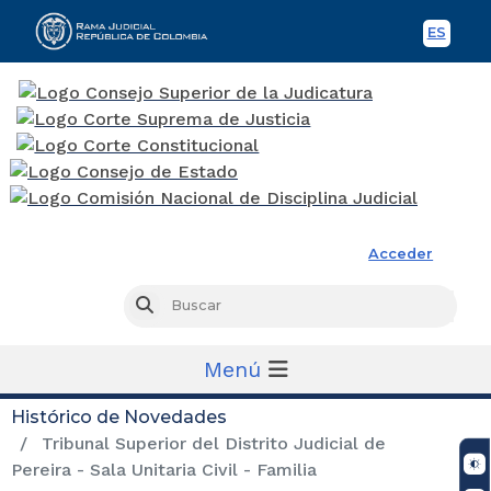
ES
Spani
Rama Judicial
Acceder
Busc
Buscar
Menú
Histórico de Novedades
Tribunal Superior del Distrito Judicial de
Pereira - Sala Unitaria Civil - Familia