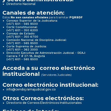
Directorio Nacional
Canales de atención:
Estos
para tramitar
No son canales oficiales
PQRSDF
Consejo Superior de la Judicatura:
(+57) 601 - 565 8500
Corte Constitucional:
(+57) 601 - 350 6200
Consejo de Estado:
(+57) 601 - 350 6700
Comisión Nacional de Disciplina Judicial:
(+57) 601 - 565 8500
Corte Suprema de Justicia:
(+57) 601 - 362 2000
Dirección Ejecutiva de Administración Judicial - DEAJ:
Carrera 7 # 27-18, Bogotá
(+57) 601 - 565 8500
Acceda a su correo electrónico
institucional
(Servidores Judiciales)
Correo electrónico institucional:
info@cendoj.ramajudicial.gov.co
Otros Correos electrónicos:
Directorio de Correos Electrónicos Institucionales