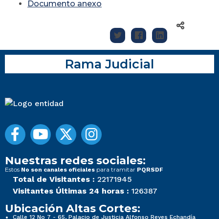
Documento anexo
Rama Judicial
Nuestras redes sociales:
Estos
para tramitar
No son canales oficiales
PQRSDF
Total de Visitantes :
22171945
Visitantes Últimas 24 horas :
126387
Ubicación Altas Cortes:
Calle 12 No 7 - 65, Palacio de Justicia Alfonso Reyes Echandía