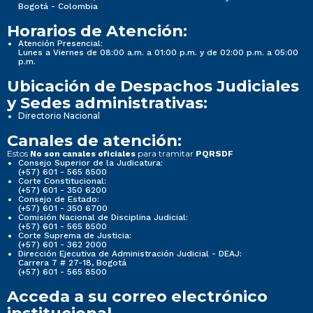
Bogotá - Colombia
Horarios de Atención:
Atención Presencial:
Lunes a Viernes de 08:00 a.m. a 01:00 p.m. y de 02:00 p.m. a 05:00
p.m.
Ubicación de Despachos Judiciales
y Sedes administrativas:
Directorio Nacional
Canales de atención:
Estos
para tramitar
No son canales oficiales
PQRSDF
Consejo Superior de la Judicatura:
(+57) 601 - 565 8500
Corte Constitucional:
(+57) 601 - 350 6200
Consejo de Estado:
(+57) 601 - 350 6700
Comisión Nacional de Disciplina Judicial:
(+57) 601 - 565 8500
Corte Suprema de Justicia:
(+57) 601 - 362 2000
Dirección Ejecutiva de Administración Judicial - DEAJ:
Carrera 7 # 27-18, Bogotá
(+57) 601 - 565 8500
Acceda a su correo electrónico