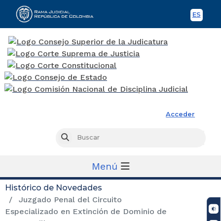
ES
Spani
Rama Judicial
Acceder
Busc
Buscar
Menú
Histórico de Novedades
Juzgado Penal del Circuito
Especializado en Extinción de Dominio de