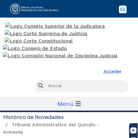
ES
Spani
Rama Judicial
Acceder
Busc
Buscar
Menú
Histórico de Novedades
Tribunal Administrativo del Quindío -
Armenia