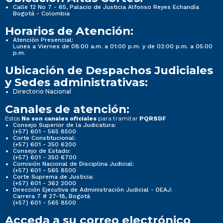
Calle 12 No 7 - 65, Palacio de Justicia Alfonso Reyes Echandía
Bogotá - Colombia
Horarios de Atención:
Atención Presencial:
Lunes a Viernes de 08:00 a.m. a 01:00 p.m. y de 02:00 p.m. a 05:00
p.m.
Ubicación de Despachos Judiciales
y Sedes administrativas:
Directorio Nacional
Canales de atención:
Estos
para tramitar
No son canales oficiales
PQRSDF
Consejo Superior de la Judicatura:
(+57) 601 - 565 8500
Corte Constitucional:
(+57) 601 - 350 6200
Consejo de Estado:
(+57) 601 - 350 6700
Comisión Nacional de Disciplina Judicial:
(+57) 601 - 565 8500
Corte Suprema de Justicia:
(+57) 601 - 362 2000
Dirección Ejecutiva de Administración Judicial - DEAJ:
Carrera 7 # 27-18, Bogotá
(+57) 601 - 565 8500
Acceda a su correo electrónico