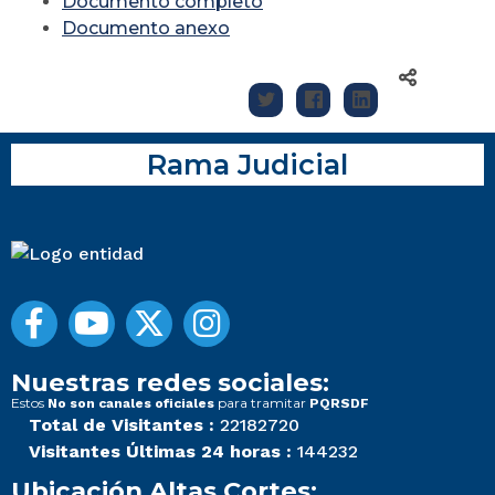
Documento completo
Documento anexo
Rama Judicial
Nuestras redes sociales:
Estos
para tramitar
No son canales oficiales
PQRSDF
Total de Visitantes :
22182720
Visitantes Últimas 24 horas :
144232
Ubicación Altas Cortes: