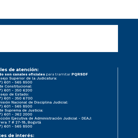
les de atención:
para tramitar
No son canales oficiales
PQRSDF
sejo Superior de la Judicatura:
7) 601 - 565 8500
te Constitucional:
7) 601 - 350 6200
sejo de Estado:
7) 601 - 350 6700
isión Nacional de Disciplina Judicial:
7) 601 - 565 8500
te Suprema de Justicia:
7) 601 - 362 2000
ección Ejecutiva de Administración Judicial - DEAJ:
rera 7 # 27-18, Bogotá
7) 601 - 565 8500
ces de interés: