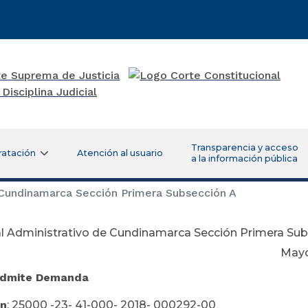
Transparencia y acceso
ratación
Atención al usuario
a la información pública
 Cundinamarca Sección Primera Subsección A
al Administrativo de Cundinamarca Sección Primera Su
ayo 04 de 2
Admite Demanda
ón
: 25000 -23- 41-000- 2018- 000292-00