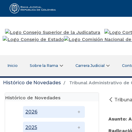
Rama Judicial
Inicio
Sobre la Rama
Carrera Judicial
Cont
Histórico de Novedades
Tribunal Administrativo de
Histórico de Novedades
Tribun
M
2026
Asunto: 
2025
Radicaci