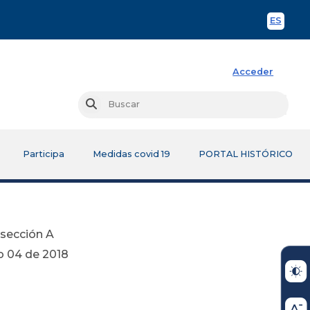
ES
Spani
Acceder
Busc
Buscar
Participa
Medidas covid 19
PORTAL HISTÓRICO
bsección A
018