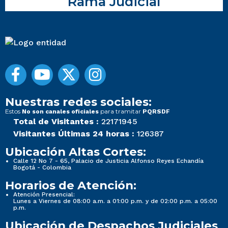
Rama Judicial
Nuestras redes sociales:
Estos
para tramitar
No son canales oficiales
PQRSDF
Total de Visitantes :
22171945
Visitantes Últimas 24 horas :
126387
Ubicación Altas Cortes:
Calle 12 No 7 - 65, Palacio de Justicia Alfonso Reyes Echandía
Bogotá - Colombia
Horarios de Atención:
Atención Presencial:
Lunes a Viernes de 08:00 a.m. a 01:00 p.m. y de 02:00 p.m. a 05:00
p.m.
Ubicación de Despachos Judiciales