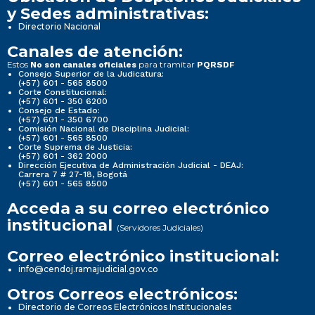
y Sedes administrativas:
Directorio Nacional
Canales de atención:
Estos
para tramitar
No son canales oficiales
PQRSDF
Consejo Superior de la Judicatura:
(+57) 601 - 565 8500
Corte Constitucional:
(+57) 601 - 350 6200
Consejo de Estado:
(+57) 601 - 350 6700
Comisión Nacional de Disciplina Judicial:
(+57) 601 - 565 8500
Corte Suprema de Justicia:
(+57) 601 - 362 2000
Dirección Ejecutiva de Administración Judicial - DEAJ:
Carrera 7 # 27-18, Bogotá
(+57) 601 - 565 8500
Acceda a su correo electrónico
institucional
(Servidores Judiciales)
Correo electrónico institucional:
info@cendoj.ramajudicial.gov.co
Otros Correos electrónicos:
Directorio de Correos Electrónicos Institucionales