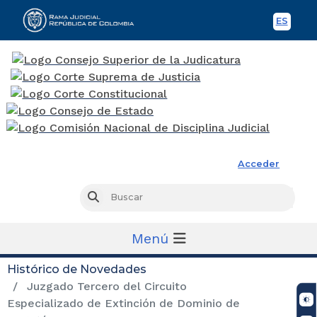
ES
Spani
Rama Judicial
Acceder
Busc
Buscar
Menú
Histórico de Novedades
Juzgado Tercero del Circuito
Especializado de Extinción de Dominio de