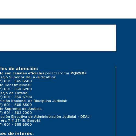
les de atención:
para tramitar
No son canales oficiales
PQRSDF
sejo Superior de la Judicatura:
7) 601 - 565 8500
te Constitucional:
7) 601 - 350 6200
sejo de Estado:
7) 601 - 350 6700
isión Nacional de Disciplina Judicial:
7) 601 - 565 8500
te Suprema de Justicia:
7) 601 - 362 2000
ección Ejecutiva de Administración Judicial - DEAJ:
rera 7 # 27-18, Bogotá
7) 601 - 565 8500
ces de interés: