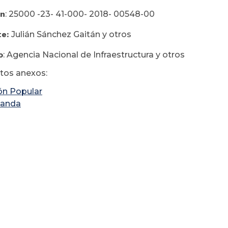
ón
: 25000 -23- 41-000- 2018- 00548-00
te:
Julián Sánchez Gaitán y otros
o
: Agencia Nacional de Infraestructura y otros
os anexos:
ón Popular
anda