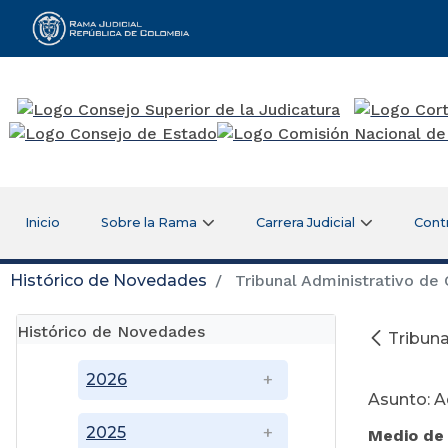
Rama Judicial
Inicio
Sobre la Rama
Carrera Judicial
Cont
Histórico de Novedades
Tribunal Administrativo de
Histórico de Novedades
Tribun
Ju
2026
Asunto: 
2025
Medio de 