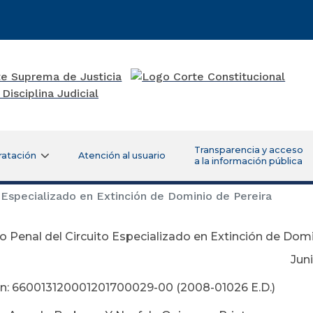
Transparencia y acceso
ratación
Atención al usuario
a la información pública
 Especializado en Extinción de Dominio de Pereira
 Penal del Circuito Especializado en Extinción de Domi
nio 12 de 2
n: 660013120001201700029-00 (2008-01026 E.D.)