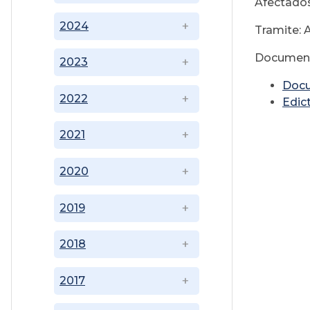
Afectados
2024
Tramite: 
Document
2023
Doc
2022
Edic
2021
2020
2019
2018
2017