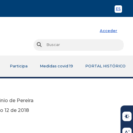
ES
Spani
Acceder
Busc
Buscar
Participa
Medidas covid 19
PORTAL HISTÓRICO
nio de Pereira
018