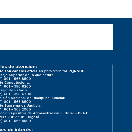
les de atención:
para tramitar
No son canales oficiales
PQRSDF
sejo Superior de la Judicatura:
7) 601 - 565 8500
te Constitucional:
7) 601 - 350 6200
sejo de Estado:
7) 601 - 350 6700
isión Nacional de Disciplina Judicial:
7) 601 - 565 8500
te Suprema de Justicia:
7) 601 - 362 2000
ección Ejecutiva de Administración Judicial - DEAJ:
rera 7 # 27-18, Bogotá
7) 601 - 565 8500
ces de interés: