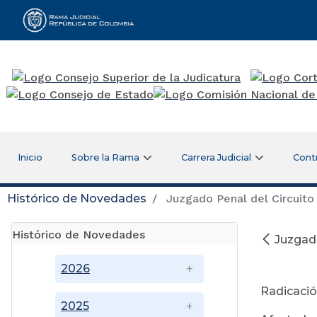
Rama Judicial
Inicio
Sobre la Rama
Carrera Judicial
Cont
Histórico de Novedades
Juzgado Penal del Circuito
Histórico de Novedades
Juzgado
Ju
2026
Radicació
2025