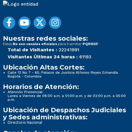
Nuestras redes sociales:
Estos
para tramitar
No son canales oficiales
PQRSDF
Total de Visitantes :
22241991
Visitantes Últimas 24 horas :
61193
Ubicación Altas Cortes:
Calle 12 No 7 - 65, Palacio de Justicia Alfonso Reyes Echandía
Bogotá - Colombia
Horarios de Atención:
Atención Presencial:
Lunes a Viernes de 08:00 a.m. a 01:00 p.m. y de 02:00 p.m. a 05:00
p.m.
Ubicación de Despachos Judiciales
y Sedes administrativas:
Directorio Nacional