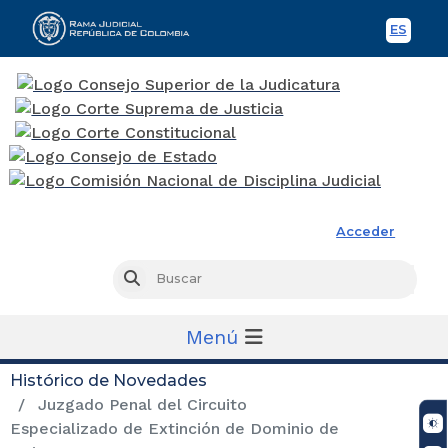
ES
Spani
Rama Judicial
Acceder
Busc
Buscar
Menú
Histórico de Novedades
Juzgado Penal del Circuito
Especializado de Extinción de Dominio de