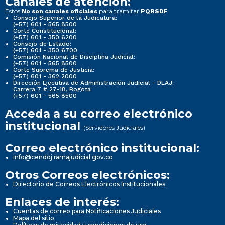
Canales de atención:
Estos
para tramitar
No son canales oficiales
PQRSDF
Consejo Superior de la Judicatura:
(+57) 601 - 565 8500
Corte Constitucional:
(+57) 601 - 350 6200
Consejo de Estado:
(+57) 601 - 350 6700
Comisión Nacional de Disciplina Judicial:
(+57) 601 - 565 8500
Corte Suprema de Justicia:
(+57) 601 - 362 2000
Dirección Ejecutiva de Administración Judicial - DEAJ:
Carrera 7 # 27-18, Bogotá
(+57) 601 - 565 8500
Acceda a su correo electrónico
institucional
(Servidores Judiciales)
Correo electrónico institucional:
info@cendoj.ramajudicial.gov.co
Otros Correos electrónicos:
Directorio de Correos Electrónicos Institucionales
Enlaces de interés:
Cuentas de correo para Notificaciones Judiciales
Mapa del sitio