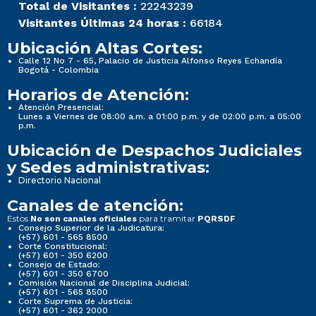
Total de Visitantes :
22243239
Visitantes Últimas 24 horas :
66184
Ubicación Altas Cortes:
Calle 12 No 7 - 65, Palacio de Justicia Alfonso Reyes Echandía
Bogotá - Colombia
Horarios de Atención:
Atención Presencial:
Lunes a Viernes de 08:00 a.m. a 01:00 p.m. y de 02:00 p.m. a 05:00
p.m.
Ubicación de Despachos Judiciales
y Sedes administrativas:
Directorio Nacional
Canales de atención:
Estos
para tramitar
No son canales oficiales
PQRSDF
Consejo Superior de la Judicatura:
(+57) 601 - 565 8500
Corte Constitucional:
(+57) 601 - 350 6200
Consejo de Estado:
(+57) 601 - 350 6700
Comisión Nacional de Disciplina Judicial:
(+57) 601 - 565 8500
Corte Suprema de Justicia:
(+57) 601 - 362 2000