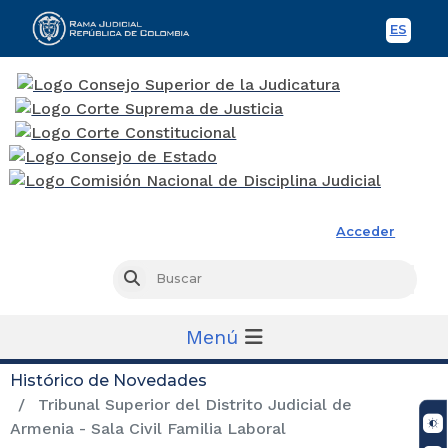
ES
Spani
Rama Judicial
Acceder
Busc
Buscar
Menú
Histórico de Novedades
Tribunal Superior del Distrito Judicial de
Armenia - Sala Civil Familia Laboral