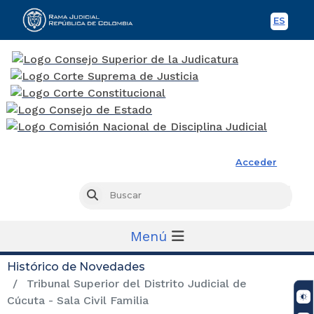
ES
Spani
Rama Judicial
Acceder
Busc
Buscar
Menú
Histórico de Novedades
Tribunal Superior del Distrito Judicial de
Cúcuta - Sala Civil Familia