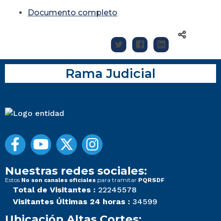
Documento completo
Rama Judicial
Nuestras redes sociales:
Estos
para tramitar
No son canales oficiales
PQRSDF
Total de Visitantes :
22245578
Visitantes Últimas 24 horas :
34599
Ubicación Altas Cortes: