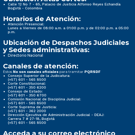
Calle 12 No 7 - 65, Palacio de Justicia Alfonso Reyes Echandía
Bogotá - Colombia
Horarios de Atención:
Atención Presencial:
Lunes a Viernes de 08:00 a.m. a 01:00 p.m. y de 02:00 p.m. a 05:00
p.m.
Ubicación de Despachos Judiciales
y Sedes administrativas:
Directorio Nacional
Canales de atención:
Estos
para tramitar
No son canales oficiales
PQRSDF
Consejo Superior de la Judicatura:
(+57) 601 - 565 8500
Corte Constitucional:
(+57) 601 - 350 6200
Consejo de Estado:
(+57) 601 - 350 6700
Comisión Nacional de Disciplina Judicial:
(+57) 601 - 565 8500
Corte Suprema de Justicia:
(+57) 601 - 362 2000
Dirección Ejecutiva de Administración Judicial - DEAJ:
Carrera 7 # 27-18, Bogotá
(+57) 601 - 565 8500
Acceda a su correo electrónico