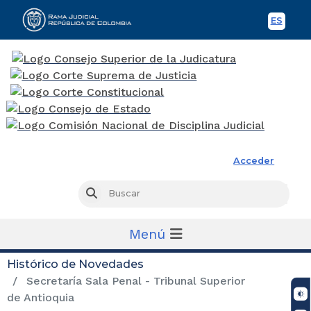
ES
Spani
Rama Judicial
Acceder
Busc
Buscar
Menú
Histórico de Novedades
Secretaría Sala Penal - Tribunal Superior
de Antioquia