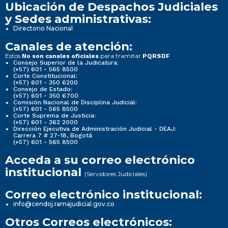
Ubicación de Despachos Judiciales
y Sedes administrativas:
Directorio Nacional
Canales de atención:
Estos
para tramitar
No son canales oficiales
PQRSDF
Consejo Superior de la Judicatura:
(+57) 601 - 565 8500
Corte Constitucional:
(+57) 601 - 350 6200
Consejo de Estado:
(+57) 601 - 350 6700
Comisión Nacional de Disciplina Judicial:
(+57) 601 - 565 8500
Corte Suprema de Justicia:
(+57) 601 - 362 2000
Dirección Ejecutiva de Administración Judicial - DEAJ:
Carrera 7 # 27-18, Bogotá
(+57) 601 - 565 8500
Acceda a su correo electrónico
institucional
(Servidores Judiciales)
Correo electrónico institucional:
info@cendoj.ramajudicial.gov.co
Otros Correos electrónicos: