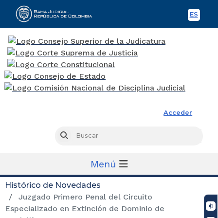
ES
Spani
Rama Judicial
Acceder
Busc
Buscar
Menú
Histórico de Novedades
Juzgado Primero Penal del Circuito
Especializado en Extinción de Dominio de