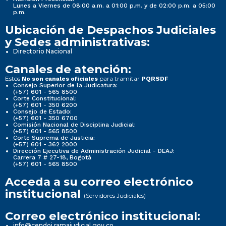
Lunes a Viernes de 08:00 a.m. a 01:00 p.m. y de 02:00 p.m. a 05:00
p.m.
Ubicación de Despachos Judiciales
y Sedes administrativas:
Directorio Nacional
Canales de atención:
Estos
para tramitar
No son canales oficiales
PQRSDF
Consejo Superior de la Judicatura:
(+57) 601 - 565 8500
Corte Constitucional:
(+57) 601 - 350 6200
Consejo de Estado:
(+57) 601 - 350 6700
Comisión Nacional de Disciplina Judicial:
(+57) 601 - 565 8500
Corte Suprema de Justicia:
(+57) 601 - 362 2000
Dirección Ejecutiva de Administración Judicial - DEAJ:
Carrera 7 # 27-18, Bogotá
(+57) 601 - 565 8500
Acceda a su correo electrónico
institucional
(Servidores Judiciales)
Correo electrónico institucional:
info@cendoj.ramajudicial.gov.co