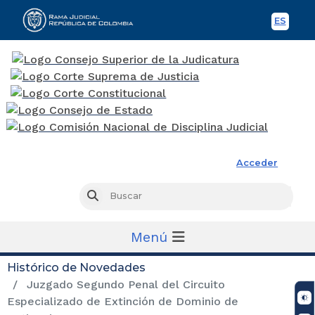
ES
Spani
Rama Judicial
Acceder
Busc
Buscar
Menú
Histórico de Novedades
Juzgado Segundo Penal del Circuito
Especializado de Extinción de Dominio de