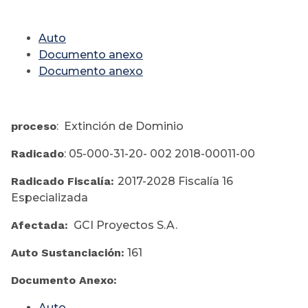
Auto
Documento anexo
Documento anexo
proceso
: Extinción de Dominio
Radicado
: 05-000-31-20- 002 2018-00011-00
Radicado Fiscalía:
2017-2028 Fiscalía 16
Especializada
Afectada:
GCI Proyectos S.A.
Auto Sustanciación:
161
Documento Anexo:
Auto