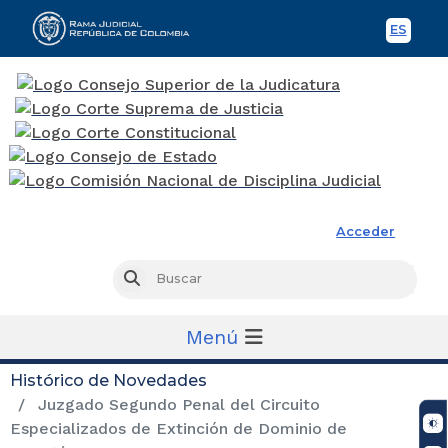
ES
Spani
Rama Judicial
Acceder
Busc
Buscar
Menú
Histórico de Novedades
Juzgado Segundo Penal del Circuito
Especializados de Extinción de Dominio de