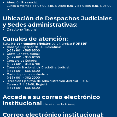
Atención Presencial:
Lunes a Viernes de 08:00 a.m. a 01:00 p.m. y de 02:00 p.m. a 05:00
p.m.
Ubicación de Despachos Judiciales
y Sedes administrativas:
Directorio Nacional
Canales de atención:
Estos
para tramitar
No son canales oficiales
PQRSDF
Consejo Superior de la Judicatura:
(+57) 601 - 565 8500
Corte Constitucional:
(+57) 601 - 350 6200
Consejo de Estado:
(+57) 601 - 350 6700
Comisión Nacional de Disciplina Judicial:
(+57) 601 - 565 8500
Corte Suprema de Justicia:
(+57) 601 - 362 2000
Dirección Ejecutiva de Administración Judicial - DEAJ:
Carrera 7 # 27-18, Bogotá
(+57) 601 - 565 8500
Acceda a su correo electrónico
institucional
(Servidores Judiciales)
Correo electrónico institucional: