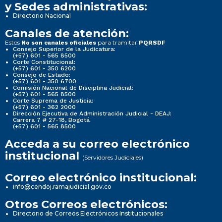
y Sedes administrativas:
Directorio Nacional
Canales de atención:
Estos
para tramitar
No son canales oficiales
PQRSDF
Consejo Superior de la Judicatura:
(+57) 601 - 565 8500
Corte Constitucional:
(+57) 601 - 350 6200
Consejo de Estado:
(+57) 601 - 350 6700
Comisión Nacional de Disciplina Judicial:
(+57) 601 - 565 8500
Corte Suprema de Justicia:
(+57) 601 - 362 2000
Dirección Ejecutiva de Administración Judicial - DEAJ:
Carrera 7 # 27-18, Bogotá
(+57) 601 - 565 8500
Acceda a su correo electrónico
institucional
(Servidores Judiciales)
Correo electrónico institucional:
info@cendoj.ramajudicial.gov.co
Otros Correos electrónicos:
Directorio de Correos Electrónicos Institucionales