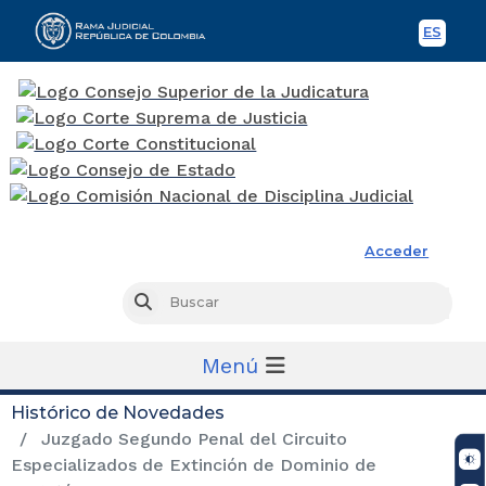
ES
Spani
Rama Judicial
Acceder
Busc
Buscar
Menú
Histórico de Novedades
Juzgado Segundo Penal del Circuito
Especializados de Extinción de Dominio de