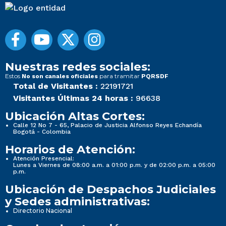
Nuestras redes sociales:
Estos
para tramitar
No son canales oficiales
PQRSDF
Total de Visitantes :
22191721
Visitantes Últimas 24 horas :
96638
Ubicación Altas Cortes:
Calle 12 No 7 - 65, Palacio de Justicia Alfonso Reyes Echandía
Bogotá - Colombia
Horarios de Atención:
Atención Presencial:
Lunes a Viernes de 08:00 a.m. a 01:00 p.m. y de 02:00 p.m. a 05:00
p.m.
Ubicación de Despachos Judiciales
y Sedes administrativas:
Directorio Nacional