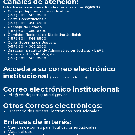
Canales de atención:
Estos
para tramitar
No son canales oficiales
PQRSDF
Consejo Superior de la Judicatura:
(+57) 601 - 565 8500
Corte Constitucional:
(+57) 601 - 350 6200
Consejo de Estado:
(+57) 601 - 350 6700
Comisión Nacional de Disciplina Judicial:
(+57) 601 - 565 8500
Corte Suprema de Justicia:
(+57) 601 - 362 2000
Dirección Ejecutiva de Administración Judicial - DEAJ:
Carrera 7 # 27-18, Bogotá
(+57) 601 - 565 8500
Acceda a su correo electrónico
institucional
(Servidores Judiciales)
Correo electrónico institucional:
info@cendoj.ramajudicial.gov.co
Otros Correos electrónicos:
Directorio de Correos Electrónicos Institucionales
Enlaces de interés:
Cuentas de correo para Notificaciones Judiciales
Mapa del sitio