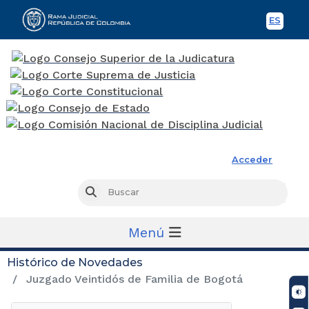
ES
Spani
Rama Judicial
Acceder
Busc
Buscar
Menú
Histórico de Novedades
Juzgado Veintidós de Familia de Bogotá