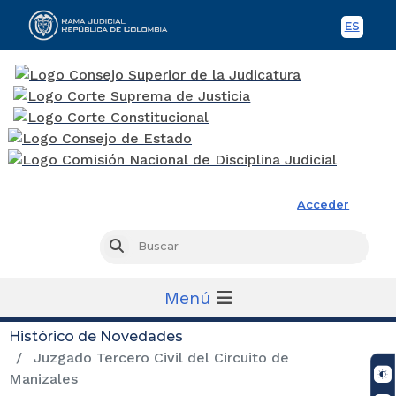
ES
Spani
Rama Judicial
Acceder
Busc
Buscar
Menú
Histórico de Novedades
Juzgado Tercero Civil del Circuito de
Manizales