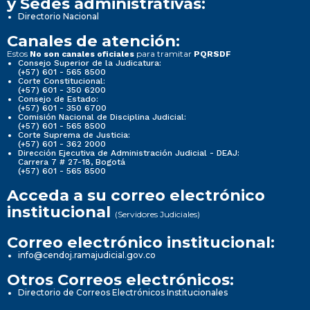
y Sedes administrativas:
Directorio Nacional
Canales de atención:
Estos
para tramitar
No son canales oficiales
PQRSDF
Consejo Superior de la Judicatura:
(+57) 601 - 565 8500
Corte Constitucional:
(+57) 601 - 350 6200
Consejo de Estado:
(+57) 601 - 350 6700
Comisión Nacional de Disciplina Judicial:
(+57) 601 - 565 8500
Corte Suprema de Justicia:
(+57) 601 - 362 2000
Dirección Ejecutiva de Administración Judicial - DEAJ:
Carrera 7 # 27-18, Bogotá
(+57) 601 - 565 8500
Acceda a su correo electrónico
institucional
(Servidores Judiciales)
Correo electrónico institucional:
info@cendoj.ramajudicial.gov.co
Otros Correos electrónicos:
Directorio de Correos Electrónicos Institucionales