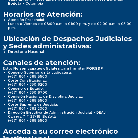
Bogotá - Colombia
Horarios de Atención:
Atención Presencial:
Lunes a Viernes de 08:00 a.m. a 01:00 p.m. y de 02:00 p.m. a 05:00
p.m.
Ubicación de Despachos Judiciales
y Sedes administrativas:
Directorio Nacional
Canales de atención:
Estos
para tramitar
No son canales oficiales
PQRSDF
Consejo Superior de la Judicatura:
(+57) 601 - 565 8500
Corte Constitucional:
(+57) 601 - 350 6200
Consejo de Estado:
(+57) 601 - 350 6700
Comisión Nacional de Disciplina Judicial:
(+57) 601 - 565 8500
Corte Suprema de Justicia:
(+57) 601 - 362 2000
Dirección Ejecutiva de Administración Judicial - DEAJ:
Carrera 7 # 27-18, Bogotá
(+57) 601 - 565 8500
Acceda a su correo electrónico