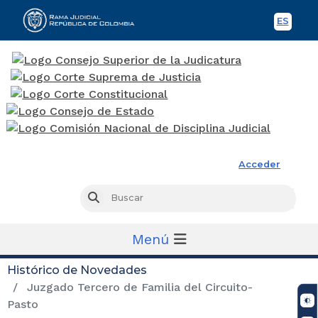
ES
Spani
Rama Judicial
Acceder
Busc
Buscar
Menú
Histórico de Novedades
Juzgado Tercero de Familia del Circuito-
Pasto