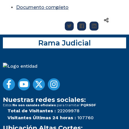
Documento completo
Rama Judicial
Nuestras redes sociales:
Estos
para tramitar
No son canales oficiales
PQRSDF
Total de Visitantes :
22209978
Visitantes Últimas 24 horas :
107760
Ubicación Altas Cortes: