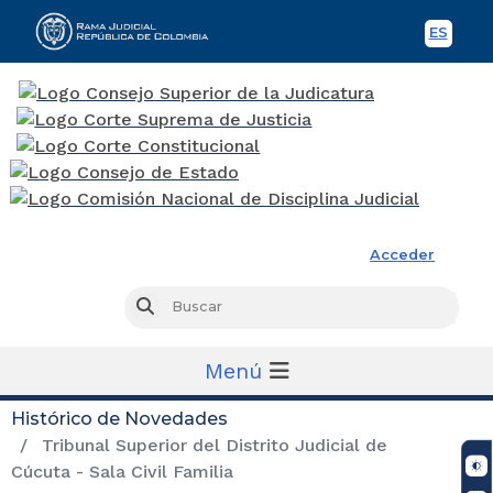
ES
Spani
Rama Judicial
Acceder
Busc
Buscar
Menú
Histórico de Novedades
Tribunal Superior del Distrito Judicial de
Cúcuta - Sala Civil Familia