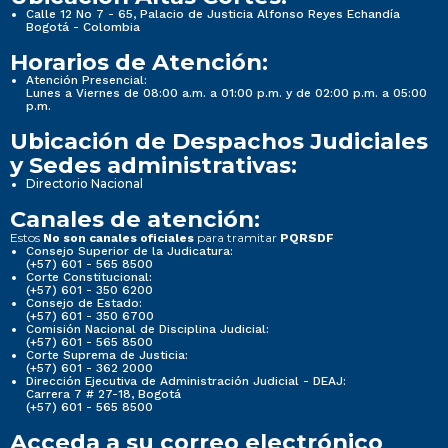
Calle 12 No 7 - 65, Palacio de Justicia Alfonso Reyes Echandía
Bogotá - Colombia
Horarios de Atención:
Atención Presencial:
Lunes a Viernes de 08:00 a.m. a 01:00 p.m. y de 02:00 p.m. a 05:00
p.m.
Ubicación de Despachos Judiciales
y Sedes administrativas:
Directorio Nacional
Canales de atención:
Estos
para tramitar
No son canales oficiales
PQRSDF
Consejo Superior de la Judicatura:
(+57) 601 - 565 8500
Corte Constitucional:
(+57) 601 - 350 6200
Consejo de Estado:
(+57) 601 - 350 6700
Comisión Nacional de Disciplina Judicial:
(+57) 601 - 565 8500
Corte Suprema de Justicia:
(+57) 601 - 362 2000
Dirección Ejecutiva de Administración Judicial - DEAJ:
Carrera 7 # 27-18, Bogotá
(+57) 601 - 565 8500
Acceda a su correo electrónico