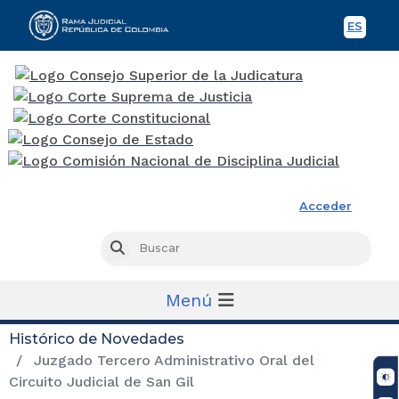
ES
Spani
Rama Judicial
Acceder
Busc
Buscar
Menú
Histórico de Novedades
Juzgado Tercero Administrativo Oral del
Circuito Judicial de San Gil