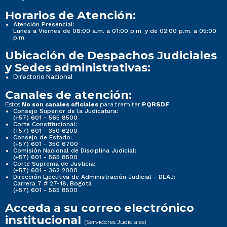
Horarios de Atención:
Atención Presencial:
Lunes a Viernes de 08:00 a.m. a 01:00 p.m. y de 02:00 p.m. a 05:00
p.m.
Ubicación de Despachos Judiciales
y Sedes administrativas:
Directorio Nacional
Canales de atención:
Estos
para tramitar
No son canales oficiales
PQRSDF
Consejo Superior de la Judicatura:
(+57) 601 - 565 8500
Corte Constitucional:
(+57) 601 - 350 6200
Consejo de Estado:
(+57) 601 - 350 6700
Comisión Nacional de Disciplina Judicial:
(+57) 601 - 565 8500
Corte Suprema de Justicia:
(+57) 601 - 362 2000
Dirección Ejecutiva de Administración Judicial - DEAJ:
Carrera 7 # 27-18, Bogotá
(+57) 601 - 565 8500
Acceda a su correo electrónico
institucional
(Servidores Judiciales)