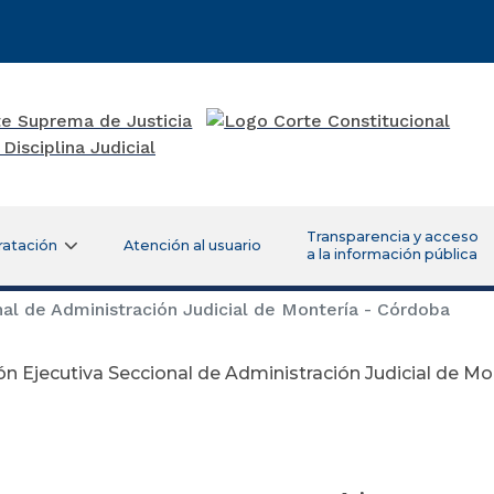
Transparencia y acceso
ratación
Atención al usuario
a la información pública
al de Administración Judicial de Montería - Córdoba
ón Ejecutiva Seccional de Administración Judicial de M