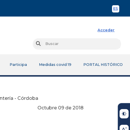
ES
Spani
Acceder
Busc
Buscar
Participa
Medidas covid 19
PORTAL HISTÓRICO
ontería - Córdoba
Octubre 09 de 2018