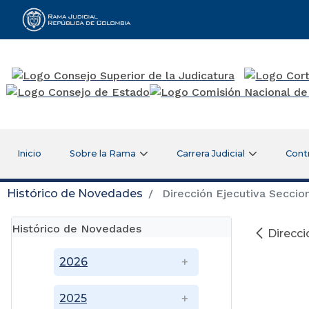
Rama Judicial
Inicio
Sobre la Rama
Carrera Judicial
Cont
Histórico de Novedades
Dirección Ejecutiva Seccion
Histórico de Novedades
Direcci
2026
2025