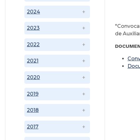
2024
"Convocat
2023
de Auxili
2022
DOCUMEN
Conv
2021
Doc
2020
2019
2018
2017