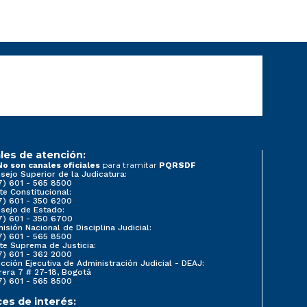
les de atención:
para tramitar
No son canales oficiales
PQRSDF
sejo Superior de la Judicatura:
7) 601 - 565 8500
te Constitucional:
7) 601 - 350 6200
sejo de Estado:
7) 601 - 350 6700
isión Nacional de Disciplina Judicial:
7) 601 - 565 8500
te Suprema de Justicia:
7) 601 - 362 2000
ección Ejecutiva de Administración Judicial - DEAJ:
rera 7 # 27-18, Bogotá
7) 601 - 565 8500
ces de interés: