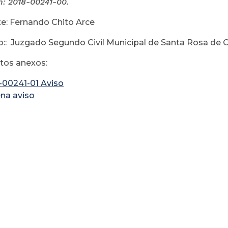
n:
2018-00241-00.
e: Fernando Chito Arce
:: Juzgado Segundo Civil Municipal de Santa Rosa de C
os anexos:
-00241-01 Aviso
na aviso