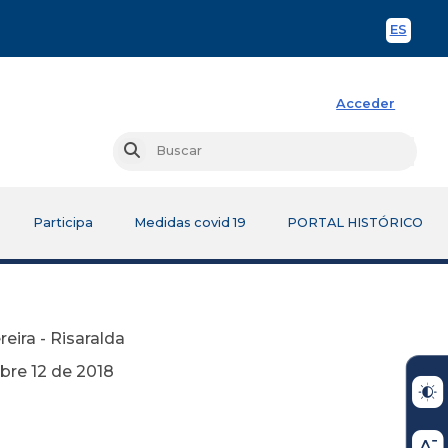
ES
Spani
Acceder
Busc
Buscar
Participa
Medidas covid 19
PORTAL HISTÓRICO
reira - Risaralda
2018