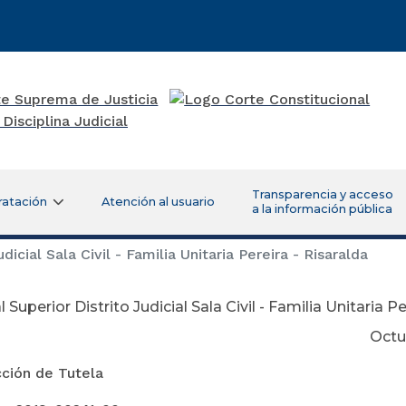
Transparencia y acceso
ratación
Atención al usuario
a la información pública
dicial Sala Civil - Familia Unitaria Pereira - Risaralda
 Superior Distrito Judicial Sala Civil - Familia Unitaria Pe
tubre 12 de 
cción de Tutela