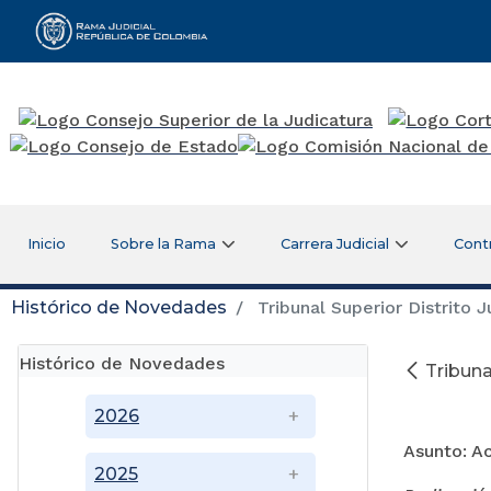
Rama Judicial
Inicio
Sobre la Rama
Carrera Judicial
Cont
Histórico de Novedades
Tribunal Superior Distrito Ju
Histórico de Novedades
Tribunal
Oc
2026
Asunto: A
2025