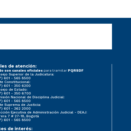
les de atención:
para tramitar
No son canales oficiales
PQRSDF
sejo Superior de la Judicatura:
7) 601 - 565 8500
te Constitucional:
7) 601 - 350 6200
sejo de Estado:
7) 601 - 350 6700
isión Nacional de Disciplina Judicial:
7) 601 - 565 8500
te Suprema de Justicia:
7) 601 - 362 2000
ección Ejecutiva de Administración Judicial - DEAJ:
rera 7 # 27-18, Bogotá
7) 601 - 565 8500
ces de interés: