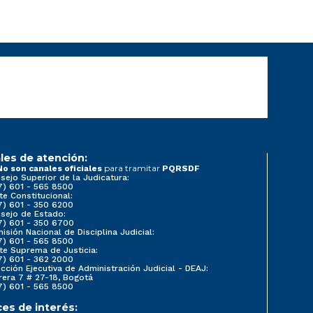
les de atención:
para tramitar
No son canales oficiales
PQRSDF
sejo Superior de la Judicatura:
7) 601 - 565 8500
te Constitucional:
7) 601 - 350 6200
sejo de Estado:
7) 601 - 350 6700
isión Nacional de Disciplina Judicial:
7) 601 - 565 8500
te Suprema de Justicia:
7) 601 - 362 2000
ección Ejecutiva de Administración Judicial - DEAJ:
rera 7 # 27-18, Bogotá
7) 601 - 565 8500
ces de interés: