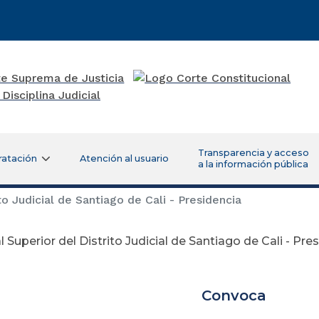
Transparencia y acceso
ratación
Atención al usuario
a la información pública
to Judicial de Santiago de Cali - Presidencia
l Superior del Distrito Judicial de Santiago de Cali - Pre
Convoca