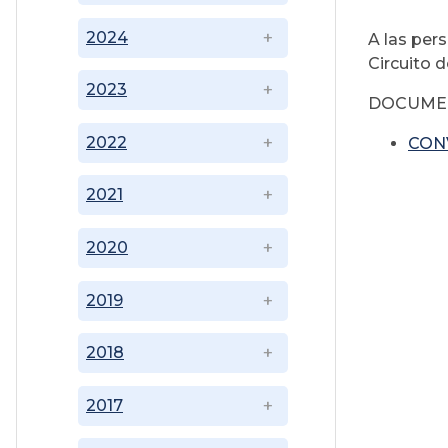
2024
A las per
Circuito d
2023
DOCUME
2022
CON
2021
2020
2019
2018
2017