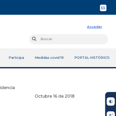
ES
Spani
Acceder
Busc
Buscar
Participa
Medidas covid 19
PORTAL HISTÓRICO
sidencia
Octubre 16 de 2018