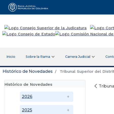
Rama Judicial
Inicio
Sobre la Rama
Carrera Judicial
Cont
Histórico de Novedades
Tribunal Superior del Distri
Histórico de Novedades
Tribuna
2026
2025