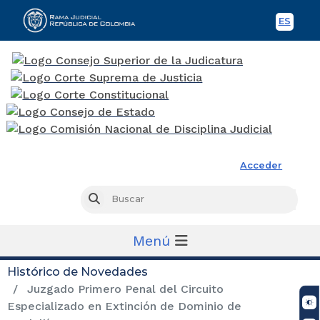
ES
Spani
Rama Judicial
Acceder
Busc
Buscar
Menú
Histórico de Novedades
Juzgado Primero Penal del Circuito
Especializado en Extinción de Dominio de