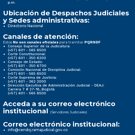
p.m.
Ubicación de Despachos Judiciales
y Sedes administrativas:
Directorio Nacional
Canales de atención:
Estos
para tramitar
No son canales oficiales
PQRSDF
Consejo Superior de la Judicatura:
(+57) 601 - 565 8500
Corte Constitucional:
(+57) 601 - 350 6200
Consejo de Estado:
(+57) 601 - 350 6700
Comisión Nacional de Disciplina Judicial:
(+57) 601 - 565 8500
Corte Suprema de Justicia:
(+57) 601 - 362 2000
Dirección Ejecutiva de Administración Judicial - DEAJ:
Carrera 7 # 27-18, Bogotá
(+57) 601 - 565 8500
Acceda a su correo electrónico
institucional
(Servidores Judiciales)
Correo electrónico institucional:
info@cendoj.ramajudicial.gov.co