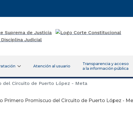
Transparencia y acceso
ratación
Atención al usuario
a la información pública
 del Circuito de Puerto López - Meta
o Primero Promiscuo del Circuito de Puerto López - M