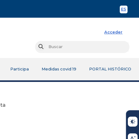
ES
Spani
Acceder
Busc
Buscar
Participa
Medidas covid 19
PORTAL HISTÓRICO
eta