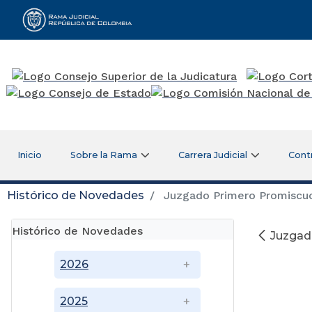
Rama Judicial
Inicio
Sobre la Rama
Carrera Judicial
Cont
Histórico de Novedades
Juzgado Primero Promiscuo
Histórico de Novedades
Juzgad
2026
2025