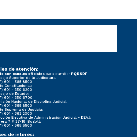
les de atención:
para tramitar
No son canales oficiales
PQRSDF
sejo Superior de la Judicatura:
7) 601 - 565 8500
te Constitucional:
7) 601 - 350 6200
sejo de Estado:
7) 601 - 350 6700
isión Nacional de Disciplina Judicial:
7) 601 - 565 8500
te Suprema de Justicia:
7) 601 - 362 2000
ección Ejecutiva de Administración Judicial - DEAJ:
rera 7 # 27-18, Bogotá
7) 601 - 565 8500
ces de interés: