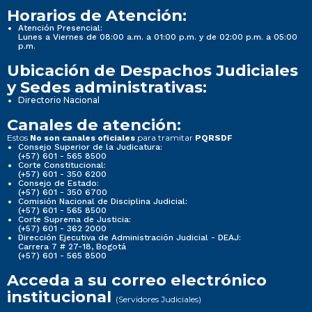
Horarios de Atención:
Atención Presencial:
Lunes a Viernes de 08:00 a.m. a 01:00 p.m. y de 02:00 p.m. a 05:00
p.m.
Ubicación de Despachos Judiciales
y Sedes administrativas:
Directorio Nacional
Canales de atención:
Estos
para tramitar
No son canales oficiales
PQRSDF
Consejo Superior de la Judicatura:
(+57) 601 - 565 8500
Corte Constitucional:
(+57) 601 - 350 6200
Consejo de Estado:
(+57) 601 - 350 6700
Comisión Nacional de Disciplina Judicial:
(+57) 601 - 565 8500
Corte Suprema de Justicia:
(+57) 601 - 362 2000
Dirección Ejecutiva de Administración Judicial - DEAJ:
Carrera 7 # 27-18, Bogotá
(+57) 601 - 565 8500
Acceda a su correo electrónico
institucional
(Servidores Judiciales)