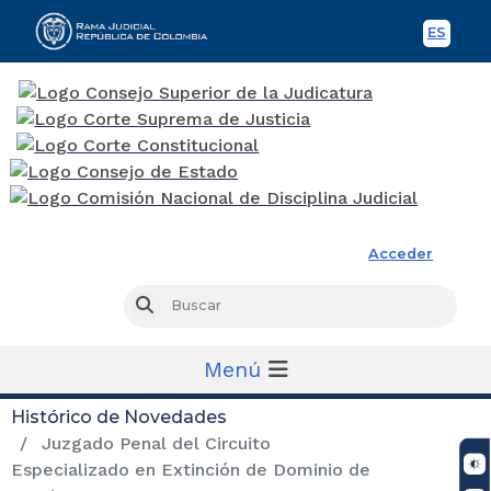
ES
Spani
Rama Judicial
Acceder
Busc
Buscar
Menú
Histórico de Novedades
Juzgado Penal del Circuito
Especializado en Extinción de Dominio de