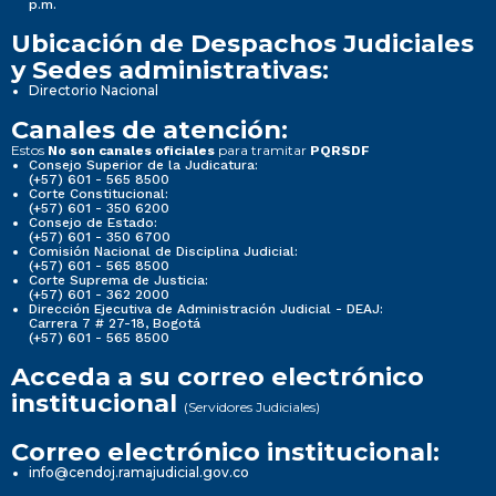
p.m.
Ubicación de Despachos Judiciales
y Sedes administrativas:
Directorio Nacional
Canales de atención:
Estos
para tramitar
No son canales oficiales
PQRSDF
Consejo Superior de la Judicatura:
(+57) 601 - 565 8500
Corte Constitucional:
(+57) 601 - 350 6200
Consejo de Estado:
(+57) 601 - 350 6700
Comisión Nacional de Disciplina Judicial:
(+57) 601 - 565 8500
Corte Suprema de Justicia:
(+57) 601 - 362 2000
Dirección Ejecutiva de Administración Judicial - DEAJ:
Carrera 7 # 27-18, Bogotá
(+57) 601 - 565 8500
Acceda a su correo electrónico
institucional
(Servidores Judiciales)
Correo electrónico institucional:
info@cendoj.ramajudicial.gov.co