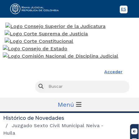
ES
Spani
Rama Judicial
Acceder
Busc
Buscar
Menú
Histórico de Novedades
Juzgado Sexto Civil Municipal Neiva -
Huila