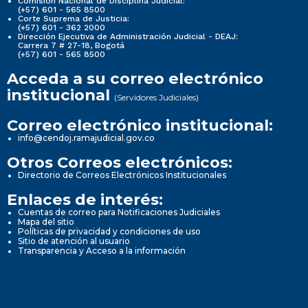
Comisión Nacional de Disciplina Judicial:
(+57) 601 - 565 8500
Corte Suprema de Justicia:
(+57) 601 - 362 2000
Dirección Ejecutiva de Administración Judicial - DEAJ:
Carrera 7 # 27-18, Bogotá
(+57) 601 - 565 8500
Acceda a su correo electrónico
institucional
(Servidores Judiciales)
Correo electrónico institucional:
info@cendoj.ramajudicial.gov.co
Otros Correos electrónicos:
Directorio de Correos Electrónicos Institucionales
Enlaces de interés:
Cuentas de correo para Notificaciones Judiciales
Mapa del sitio
Políticas de privacidad y condiciones de uso
Sitio de atención al usuario
Transparencia y Acceso a la información