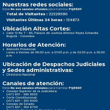
Nuestras redes sociales:
Estos
para tramitar
No son canales oficiales
PQRSDF
Total de Visitantes :
22229590
Visitantes Últimas 24 horas :
124873
Ubicación Altas Cortes:
Calle 12 No 7 - 65, Palacio de Justicia Alfonso Reyes Echandía
Bogotá - Colombia
Horarios de Atención:
Atención Presencial:
Lunes a Viernes de 08:00 a.m. a 01:00 p.m. y de 02:00 p.m. a 05:00
p.m.
Ubicación de Despachos Judiciales
y Sedes administrativas:
Directorio Nacional
Canales de atención:
Estos
para tramitar
No son canales oficiales
PQRSDF
Consejo Superior de la Judicatura:
(+57) 601 - 565 8500
Corte Constitucional:
(+57) 601 - 350 6200
Consejo de Estado:
(+57) 601 - 350 6700