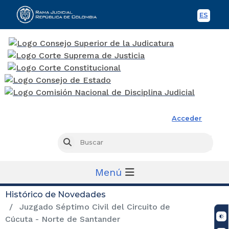
ES
Spani
Rama Judicial
Acceder
Busc
Buscar
Menú
Histórico de Novedades
Juzgado Séptimo Civil del Circuito de
Cúcuta - Norte de Santander