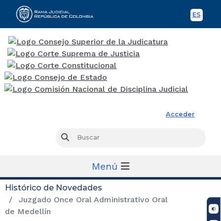
ES
Spani
Rama Judicial
Acceder
Busc
Buscar
Menú
Histórico de Novedades
Juzgado Once Oral Administrativo Oral
de Medellín