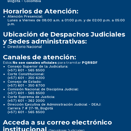
Bogotá - Colombia
Horarios de Atención:
Atención Presencial:
Lunes a Viernes de 08:00 a.m. a 01:00 p.m. y de 02:00 p.m. a 05:00
p.m.
Ubicación de Despachos Judiciales
y Sedes administrativas:
Directorio Nacional
Canales de atención:
Estos
para tramitar
No son canales oficiales
PQRSDF
Consejo Superior de la Judicatura:
(+57) 601 - 565 8500
Corte Constitucional:
(+57) 601 - 350 6200
Consejo de Estado:
(+57) 601 - 350 6700
Comisión Nacional de Disciplina Judicial:
(+57) 601 - 565 8500
Corte Suprema de Justicia:
(+57) 601 - 362 2000
Dirección Ejecutiva de Administración Judicial - DEAJ:
Carrera 7 # 27-18, Bogotá
(+57) 601 - 565 8500
Acceda a su correo electrónico
institucional
(Servidores Judiciales)