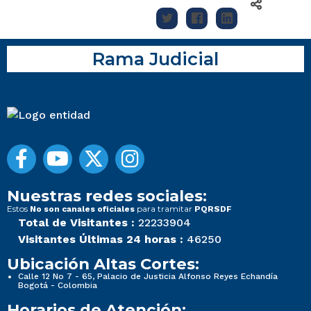
Rama Judicial
Nuestras redes sociales:
Estos
para tramitar
No son canales oficiales
PQRSDF
Total de Visitantes :
22233904
Visitantes Últimas 24 horas :
46250
Ubicación Altas Cortes:
Calle 12 No 7 - 65, Palacio de Justicia Alfonso Reyes Echandía
Bogotá - Colombia
Horarios de Atención: