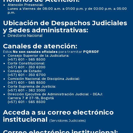
Atención Presencial:
Lunes a Viernes de 08:00 a.m. a 01:00 p.m. y de 02:00 p.m. a 05:00
p.m.
Ubicación de Despachos Judiciales
y Sedes administrativas:
Directorio Nacional
Canales de atención:
Estos
para tramitar
No son canales oficiales
PQRSDF
Consejo Superior de la Judicatura:
(+57) 601 - 565 8500
Corte Constitucional:
(+57) 601 - 350 6200
Consejo de Estado:
(+57) 601 - 350 6700
Comisión Nacional de Disciplina Judicial:
(+57) 601 - 565 8500
Corte Suprema de Justicia:
(+57) 601 - 362 2000
Dirección Ejecutiva de Administración Judicial - DEAJ:
Carrera 7 # 27-18, Bogotá
(+57) 601 - 565 8500
Acceda a su correo electrónico
institucional
(Servidores Judiciales)
Correo electrónico institucional: