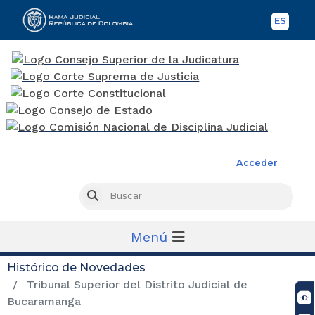
ES
Spani
Rama Judicial
Acceder
Busc
Buscar
Menú
Histórico de Novedades
Tribunal Superior del Distrito Judicial de
Bucaramanga