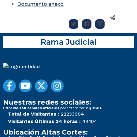
Documento anexo
Rama Judicial
Nuestras redes sociales:
Estos
para tramitar
No son canales oficiales
PQRSDF
Total de Visitantes :
22233904
Visitantes Últimas 24 horas :
44104
Ubicación Altas Cortes: