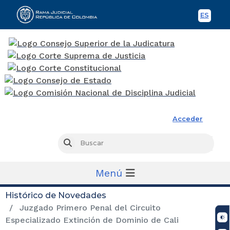
ES
Spani
Rama Judicial
Acceder
Busc
Buscar
Menú
Histórico de Novedades
Juzgado Primero Penal del Circuito
Especializado Extinción de Dominio de Cali