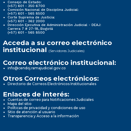
Consejo de Estado:
(+57) 601 - 350 6700
Comisión Nacional de Disciplina Judicial:
(+57) 601 - 565 8500
Corte Suprema de Justicia:
(+57) 601 - 362 2000
Dirección Ejecutiva de Administración Judicial - DEAJ:
Carrera 7 # 27-18, Bogotá
(+57) 601 - 565 8500
Acceda a su correo electrónico
institucional
(Servidores Judiciales)
Correo electrónico institucional:
info@cendoj.ramajudicial.gov.co
Otros Correos electrónicos:
Directorio de Correos Electrónicos Institucionales
Enlaces de interés:
Cuentas de correo para Notificaciones Judiciales
Mapa del sitio
Políticas de privacidad y condiciones de uso
Sitio de atención al usuario
Transparencia y Acceso a la información