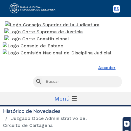
ES
Spani
Rama Judicial
Acceder
Busc
Buscar
Menú
Histórico de Novedades
Juzgado Doce Administrativo del
Circuito de Cartagena