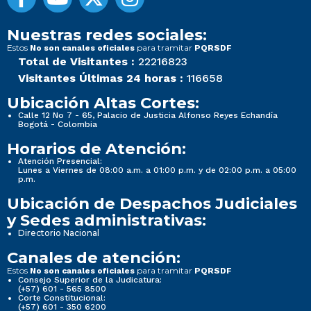
Nuestras redes sociales:
Estos
para tramitar
No son canales oficiales
PQRSDF
Total de Visitantes :
22216823
Visitantes Últimas 24 horas :
116658
Ubicación Altas Cortes:
Calle 12 No 7 - 65, Palacio de Justicia Alfonso Reyes Echandía
Bogotá - Colombia
Horarios de Atención:
Atención Presencial:
Lunes a Viernes de 08:00 a.m. a 01:00 p.m. y de 02:00 p.m. a 05:00
p.m.
Ubicación de Despachos Judiciales
y Sedes administrativas:
Directorio Nacional
Canales de atención:
Estos
para tramitar
No son canales oficiales
PQRSDF
Consejo Superior de la Judicatura:
(+57) 601 - 565 8500
Corte Constitucional:
(+57) 601 - 350 6200