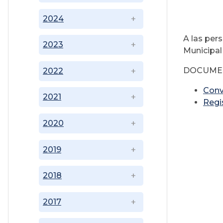
2024
A las per
2023
Municipal 
DOCUME
2022
Conv
2021
Regi
2020
2019
2018
2017