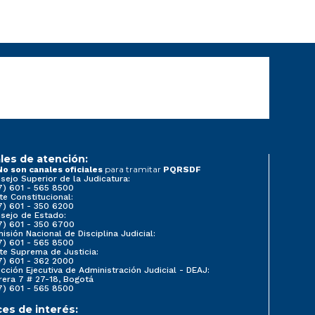
les de atención:
para tramitar
No son canales oficiales
PQRSDF
sejo Superior de la Judicatura:
7) 601 - 565 8500
te Constitucional:
7) 601 - 350 6200
sejo de Estado:
7) 601 - 350 6700
isión Nacional de Disciplina Judicial:
7) 601 - 565 8500
te Suprema de Justicia:
7) 601 - 362 2000
ección Ejecutiva de Administración Judicial - DEAJ:
rera 7 # 27-18, Bogotá
7) 601 - 565 8500
ces de interés: