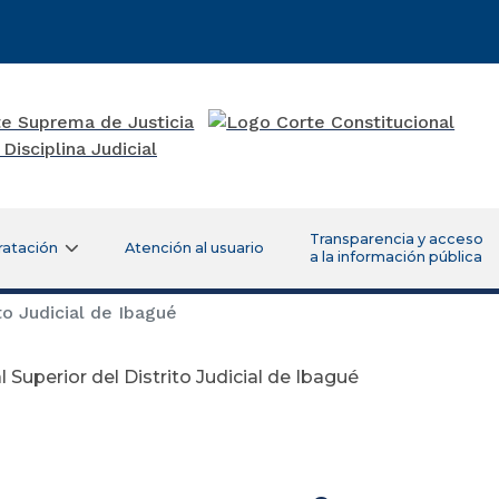
Transparencia y acceso
ratación
Atención al usuario
a la información pública
to Judicial de Ibagué
l Superior del Distrito Judicial de Ibagué