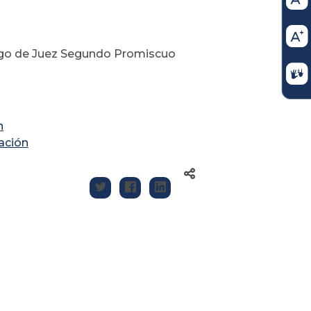
cargo de Juez Segundo Promiscuo
n
cación