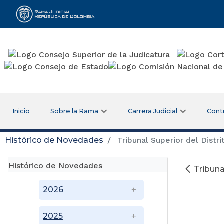
Rama Judicial
Inicio
Sobre la Rama
Carrera Judicial
Cont
Histórico de Novedades
Tribunal Superior del Distri
Histórico de Novedades
Tribuna
2026
2025