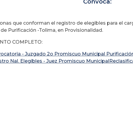
Convoca:
sonas que conforman el registro de elegibles para el 
de Purificación -Tolima, en Provisionalidad.
NTO COMPLETO:
ocatoria - Juzgado 2o Promiscuo Municipal Purificació
stro Nal. Elegibles - Juez Promiscuo MunicipalReclasifi