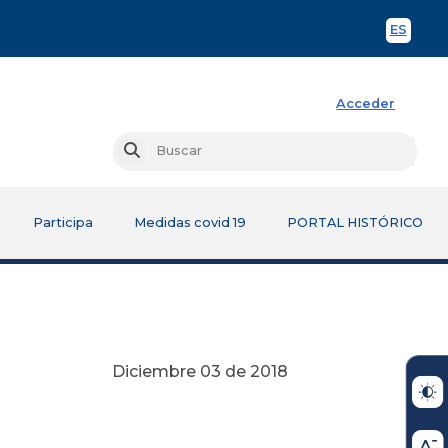
ES
Spani
Acceder
Busc
Buscar
Participa
Medidas covid 19
PORTAL HISTÓRICO
Diciembre 03 de 2018