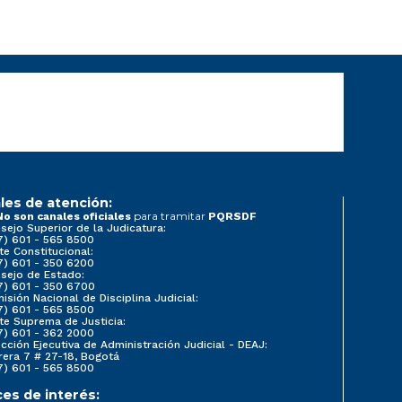
les de atención:
para tramitar
No son canales oficiales
PQRSDF
sejo Superior de la Judicatura:
7) 601 - 565 8500
te Constitucional:
7) 601 - 350 6200
sejo de Estado:
7) 601 - 350 6700
isión Nacional de Disciplina Judicial:
7) 601 - 565 8500
te Suprema de Justicia:
7) 601 - 362 2000
ección Ejecutiva de Administración Judicial - DEAJ:
rera 7 # 27-18, Bogotá
7) 601 - 565 8500
ces de interés: