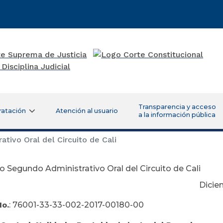
Transparencia y acceso
ratación
Atención al usuario
a la información pública
ivo Oral del Circuito de Cali
 Segundo Administrativo Oral del Circuito de Cali
ciembre 05 de 
No.
: 76001-33-33-002-2017-00180-00