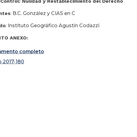
Control: Nulidad y Restablecimiento del Derecho
ntes
: B.C. González y CIAS en C
do
: Instituto Geográfico Agustín Codazzi
TO ANEXO:
umento completo
o 2017-180