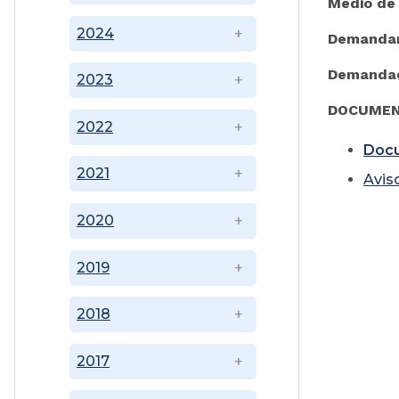
Medio de 
2024
Demanda
Demanda
2023
DOCUMEN
2022
Doc
2021
Avis
2020
2019
2018
2017