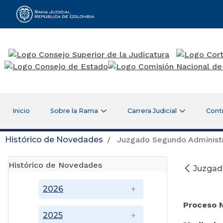
Rama Judicial
Inicio
Sobre la Rama
Carrera Judicial
Cont
Histórico de Novedades
Juzgado Segundo Administrat
Histórico de Novedades
Juzgado
Di
2026
Proceso 
2025