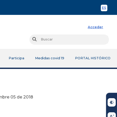
ES
Spani
Acceder
Busc
Buscar
Participa
Medidas covid 19
PORTAL HISTÓRICO
2018