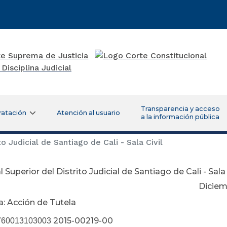
Transparencia y acceso
ratación
Atención al usuario
a la información pública
o Judicial de Santiago de Cali - Sala Civil
l Superior del Distrito Judicial de Santiago de Cali - Sala 
ciembre 07 de 
a: Acción de Tutela
2015-00219-00
760013103003