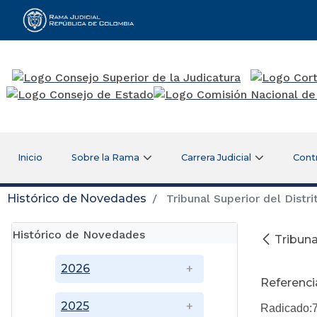
Rama Judicial
Inicio
Sobre la Rama
Carrera Judicial
Cont
Histórico de Novedades
Tribunal Superior del Distrit
Histórico de Novedades
Tribuna
Di
2026
Referenci
2025
Radicado: