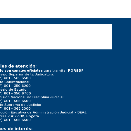
les de atención:
para tramitar
No son canales oficiales
PQRSDF
sejo Superior de la Judicatura:
7) 601 - 565 8500
te Constitucional:
7) 601 - 350 6200
sejo de Estado:
7) 601 - 350 6700
isión Nacional de Disciplina Judicial:
7) 601 - 565 8500
te Suprema de Justicia:
7) 601 - 362 2000
ección Ejecutiva de Administración Judicial - DEAJ:
rera 7 # 27-18, Bogotá
7) 601 - 565 8500
ces de interés: