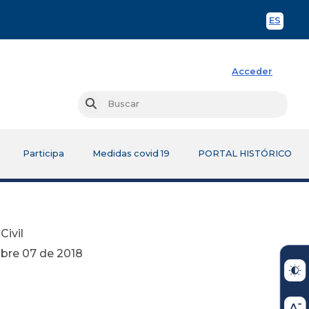
ES
Spani
Acceder
Busc
Buscar
Participa
Medidas covid 19
PORTAL HISTÓRICO
Civil
2018