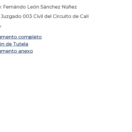
e: Fernándo León Sánchez Núñez
 Juzgado 003 Civil del Circuito de Cali
s
umento completo
ón de Tutela
umento anexo