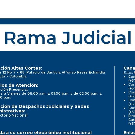
Rama Judicial
ción Altas Cortes:
Cana
e 12 No 7 - 65, Palacio de Justicia Alfonso Reyes Echandía
Estos
otá - Colombia
Con
(+5
Cor
ios de Atención:
(+5
ción Presencial:
Con
s a Viernes de 08:00 a.m. a 01:00 p.m. y de 02:00 p.m. a
(+5
0 p.m.
Com
(+5
ción de Despachos Judiciales y Sedes
Cor
istrativas:
(+5
ctorio Nacional
Dir
Car
(+5
a a su correo electrónico institucional
Enla