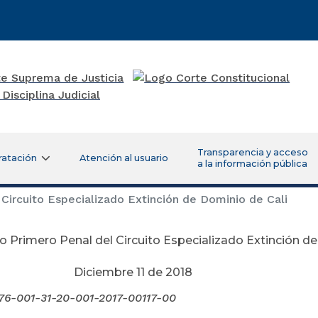
Transparencia y acceso
ratación
Atención al usuario
a la información pública
Circuito Especializado Extinción de Dominio de Cali
 Primero Penal del Circuito Especializado Extinción de
embre 11 de 2018
76-001-31-20-001-2017-00117-00