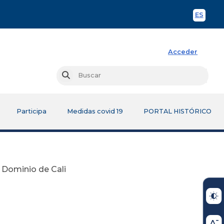
ES
Spani
Acceder
Busc
Buscar
Participa
Medidas covid 19
PORTAL HISTÓRICO
 Dominio de Cali