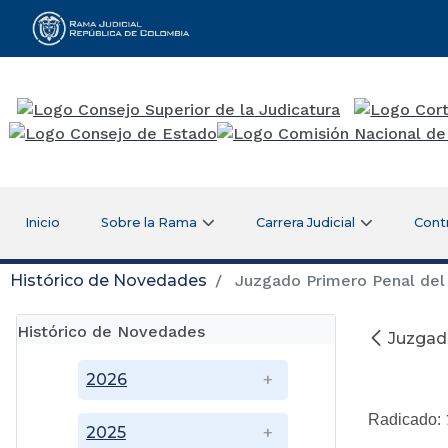
Rama Judicial
Inicio
Sobre la Rama
Carrera Judicial
Cont
Histórico de Novedades
Juzgado Primero Penal del 
Histórico de Novedades
Juzgado
2026
Dici
Radicado:
2025