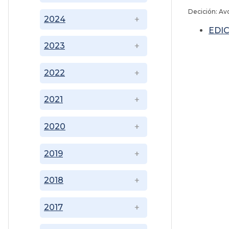
Decición: Av
2024
EDI
2023
2022
2021
2020
2019
2018
2017