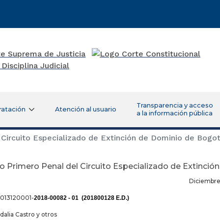
Transparencia y acceso
ratación
Atención al usuario
a la información pública
Circuito Especializado de Extinción de Dominio de Bogo
 Primero Penal del Circuito Especializado de Extinci
ciembre 12 de 2
0013120001-
2018-00082 - 01 (201800128 E.D.)
dalia Castro y otros