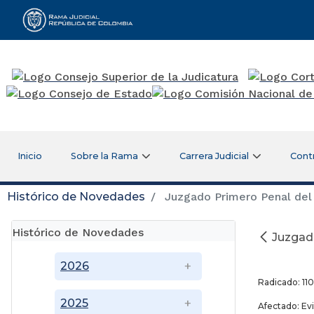
Rama Judicial
Inicio
Sobre la Rama
Carrera Judicial
Cont
Histórico de Novedades
Juzgado Primero Penal del 
Histórico de Novedades
Juzgado
Di
2026
Radicado: 11
2025
Afectado: Evi