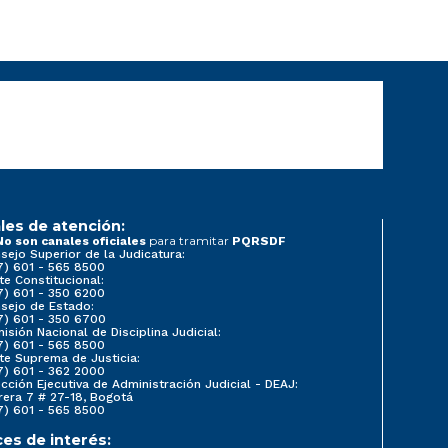
les de atención:
para tramitar
No son canales oficiales
PQRSDF
sejo Superior de la Judicatura:
7) 601 - 565 8500
te Constitucional:
7) 601 - 350 6200
sejo de Estado:
7) 601 - 350 6700
isión Nacional de Disciplina Judicial:
7) 601 - 565 8500
te Suprema de Justicia:
7) 601 - 362 2000
ección Ejecutiva de Administración Judicial - DEAJ:
rera 7 # 27-18, Bogotá
7) 601 - 565 8500
ces de interés: