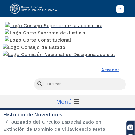
ES
Spani
Rama Judicial
Acceder
Busc
Buscar
Menú
Histórico de Novedades
Juzgado del Circuito Especializado en
Extinción de Dominio de Villavicencio Meta