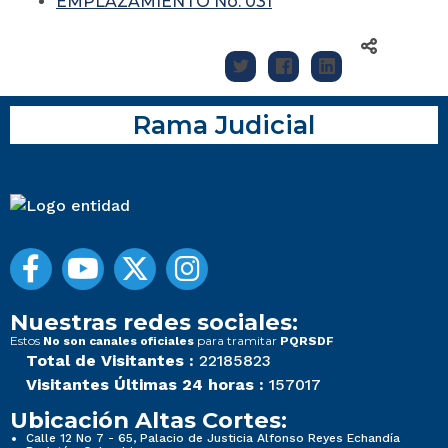
EMPLAZAMIENTO No. 031
Rama Judicial
Nuestras redes sociales:
Estos
para tramitar
No son canales oficiales
PQRSDF
Total de Visitantes :
22185823
Visitantes Últimas 24 horas :
157017
Ubicación Altas Cortes:
Calle 12 No 7 - 65, Palacio de Justicia Alfonso Reyes Echandía