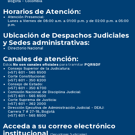
Bogotá - Colombia
Horarios de Atención:
Atención Presencial:
Lunes a Viernes de 08:00 a.m. a 01:00 p.m. y de 02:00 p.m. a 05:00
p.m.
Ubicación de Despachos Judiciales
y Sedes administrativas:
Directorio Nacional
Canales de atención:
Estos
para tramitar
No son canales oficiales
PQRSDF
Consejo Superior de la Judicatura:
(+57) 601 - 565 8500
Corte Constitucional:
(+57) 601 - 350 6200
Consejo de Estado:
(+57) 601 - 350 6700
Comisión Nacional de Disciplina Judicial:
(+57) 601 - 565 8500
Corte Suprema de Justicia:
(+57) 601 - 362 2000
Dirección Ejecutiva de Administración Judicial - DEAJ:
Carrera 7 # 27-18, Bogotá
(+57) 601 - 565 8500
Acceda a su correo electrónico
institucional
(Servidores Judiciales)