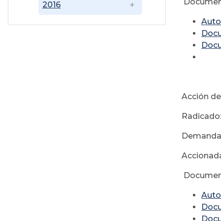
Documen
2016
Auto
Doc
Doc
Acción de
Radicado
Demandan
Accionada
Documen
Auto
Doc
Doc