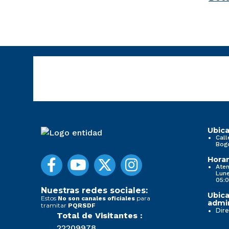
Ubica
Call
Bog
Horar
Aten
Lune
05:0
Nuestras redes sociales:
Ubica
Estos
para
No son canales oficiales
admin
tramitar
PQRSDF
Dire
Total de Visitantes :
22209978