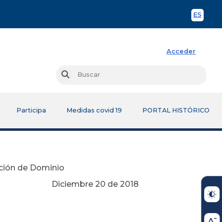
ES
Spani
Acceder
Busc
Buscar
Participa
Medidas covid 19
PORTAL HISTÓRICO
inción de Dominio
de 2018