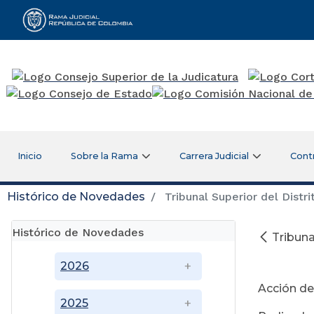
Rama Judicial
Inicio
Sobre la Rama
Carrera Judicial
Cont
Histórico de Novedades
Tribunal Superior del Distr
Histórico de Novedades
Tribuna
D
2026
Acción de
2025