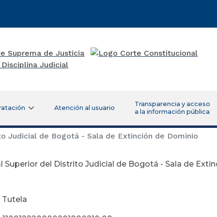
Transparencia y acceso
ratación
Atención al usuario
a la información pública
ito Judicial de Bogotá - Sala de Extinción de Dominio
l Superior del Distrito Judicial de Bogotá - Sala de Ext
iciembre 20 
 Tutela