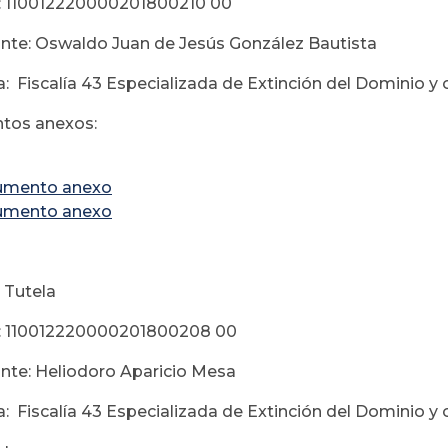
: 110012220000201800210 00
te: Oswaldo Juan de Jesús González Bautista
: Fiscalía 43 Especializada de Extinción del Dominio y 
tos anexos:
umento anexo
umento anexo
 Tutela
: 110012220000201800208 00
te: Heliodoro Aparicio Mesa
: Fiscalía 43 Especializada de Extinción del Dominio y 