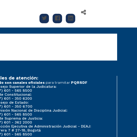
les de atención:
para tramitar
No son canales oficiales
PQRSDF
sejo Superior de la Judicatura:
7) 601 - 565 8500
te Constitucional:
7) 601 - 350 6200
sejo de Estado:
7) 601 - 350 6700
isión Nacional de Disciplina Judicial:
7) 601 - 565 8500
te Suprema de Justicia:
7) 601 - 362 2000
ección Ejecutiva de Administración Judicial - DEAJ:
rera 7 # 27-18, Bogotá
7) 601 - 565 8500