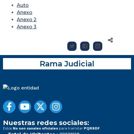
Auto
Anexo
Anexo 2
Anexo 3
Rama Judicial
Nuestras redes sociales:
Estos
para tramitar
No son canales oficiales
PQRSDF