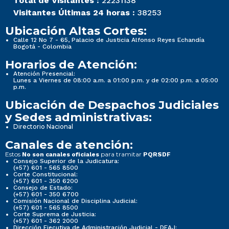
Total de Visitantes :
22231138
Visitantes Últimas 24 horas :
38253
Ubicación Altas Cortes:
Calle 12 No 7 - 65, Palacio de Justicia Alfonso Reyes Echandía
Bogotá - Colombia
Horarios de Atención:
Atención Presencial:
Lunes a Viernes de 08:00 a.m. a 01:00 p.m. y de 02:00 p.m. a 05:00
p.m.
Ubicación de Despachos Judiciales
y Sedes administrativas:
Directorio Nacional
Canales de atención:
Estos
para tramitar
No son canales oficiales
PQRSDF
Consejo Superior de la Judicatura:
(+57) 601 - 565 8500
Corte Constitucional:
(+57) 601 - 350 6200
Consejo de Estado:
(+57) 601 - 350 6700
Comisión Nacional de Disciplina Judicial:
(+57) 601 - 565 8500
Corte Suprema de Justicia:
(+57) 601 - 362 2000
Dirección Ejecutiva de Administración Judicial - DEAJ: