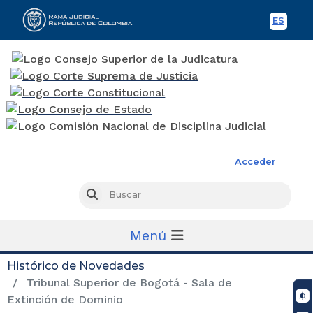
ES
Spani
Rama Judicial
Acceder
Busc
Buscar
Menú
Histórico de Novedades
Tribunal Superior de Bogotá - Sala de
Extinción de Dominio