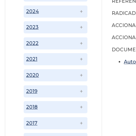
REFERENC
2024
RADICAD
ACCIONA
2023
ACCIONA
2022
DOCUMEN
2021
Auto
2020
2019
2018
2017