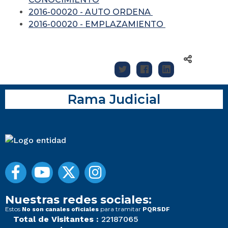
2016-00020 - AUTO ORDENA
2016-00020 - EMPLAZAMIENTO
Rama Judicial
Nuestras redes sociales:
Estos
para tramitar
No son canales oficiales
PQRSDF
Total de Visitantes :
22187065