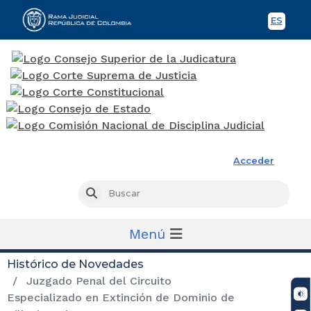
ES
Spani
Rama Judicial
Acceder
Busc
Buscar
Menú
Histórico de Novedades
Juzgado Penal del Circuito
Especializado en Extinción de Dominio de