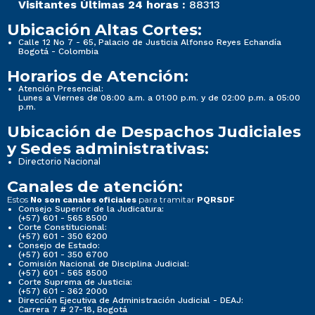
Visitantes Últimas 24 horas :
88313
Ubicación Altas Cortes:
Calle 12 No 7 - 65, Palacio de Justicia Alfonso Reyes Echandía
Bogotá - Colombia
Horarios de Atención:
Atención Presencial:
Lunes a Viernes de 08:00 a.m. a 01:00 p.m. y de 02:00 p.m. a 05:00
p.m.
Ubicación de Despachos Judiciales
y Sedes administrativas:
Directorio Nacional
Canales de atención:
Estos
para tramitar
No son canales oficiales
PQRSDF
Consejo Superior de la Judicatura:
(+57) 601 - 565 8500
Corte Constitucional:
(+57) 601 - 350 6200
Consejo de Estado:
(+57) 601 - 350 6700
Comisión Nacional de Disciplina Judicial:
(+57) 601 - 565 8500
Corte Suprema de Justicia:
(+57) 601 - 362 2000
Dirección Ejecutiva de Administración Judicial - DEAJ:
Carrera 7 # 27-18, Bogotá