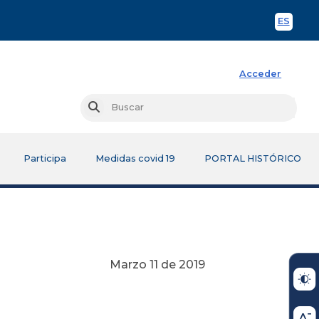
ES
Spani
Acceder
Busc
Buscar
Participa
Medidas covid 19
PORTAL HISTÓRICO
Marzo 11 de 2019