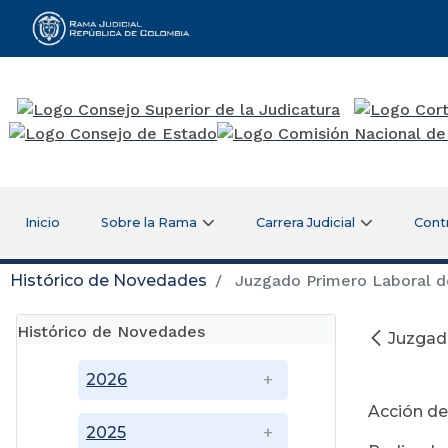
Rama Judicial
Inicio
Sobre la Rama
Carrera Judicial
Cont
Histórico de Novedades
Juzgado Primero Laboral d
Histórico de Novedades
Juzgad
2026
Acción de
2025