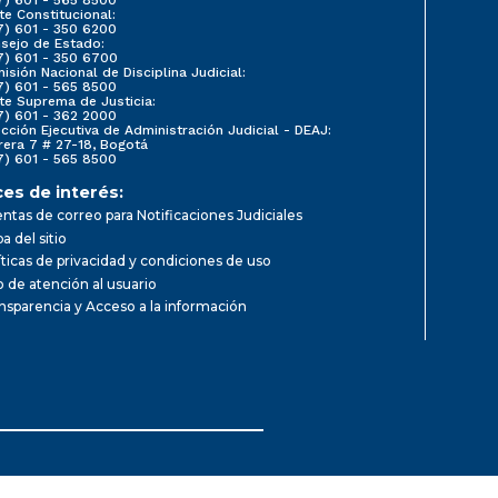
te Constitucional:
7) 601 - 350 6200
sejo de Estado:
7) 601 - 350 6700
isión Nacional de Disciplina Judicial:
7) 601 - 565 8500
te Suprema de Justicia:
7) 601 - 362 2000
ección Ejecutiva de Administración Judicial - DEAJ:
rera 7 # 27-18, Bogotá
7) 601 - 565 8500
ces de interés:
ntas de correo para Notificaciones Judiciales
a del sitio
íticas de privacidad y condiciones de uso
io de atención al usuario
nsparencia y Acceso a la información