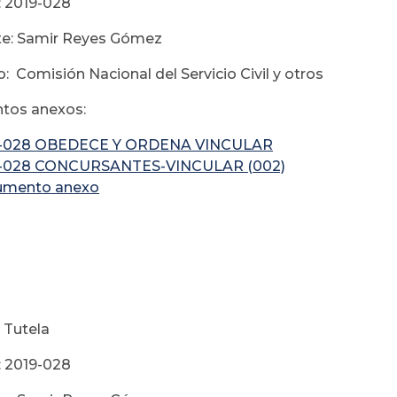
 2019-028
te: Samir Reyes Gómez
: Comisión Nacional del Servicio Civil y otros
tos anexos:
9-028 OBEDECE Y ORDENA VINCULAR
9-028 CONCURSANTES-VINCULAR (002)
umento anexo
 Tutela
 2019-028