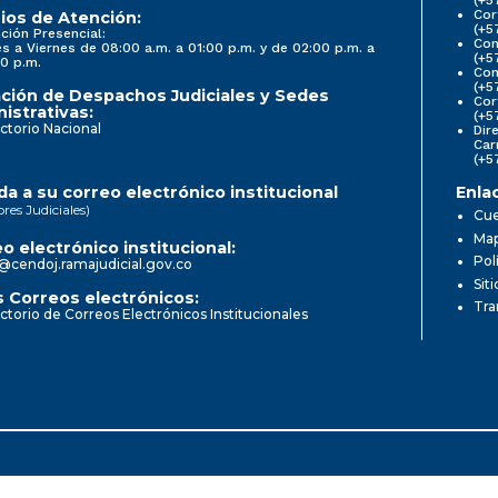
Cor
ios de Atención:
(+5
ción Presencial:
Con
s a Viernes de 08:00 a.m. a 01:00 p.m. y de 02:00 p.m. a
(+5
0 p.m.
Com
(+5
ción de Despachos Judiciales y Sedes
Cor
istrativas:
(+5
ctorio Nacional
Dir
Car
(+5
a a su correo electrónico institucional
Enla
ores Judiciales)
Cue
Map
o electrónico institucional:
Pol
@cendoj.ramajudicial.gov.co
Sit
 Correos electrónicos:
Tra
ctorio de Correos Electrónicos Institucionales