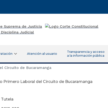
Transparencia y acceso
ratación
Atención al usuario
a la información pública
el Circuito de Bucaramanga
o Primero Laboral del Circuito de Bucaramanga
 Tutela