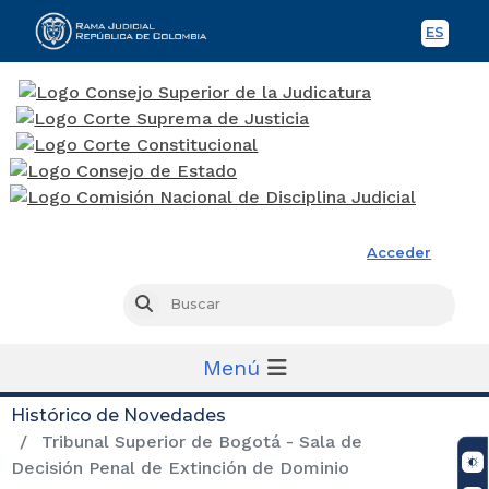
ES
Spani
Rama Judicial
Acceder
Busc
Buscar
Menú
Histórico de Novedades
Tribunal Superior de Bogotá - Sala de
Decisión Penal de Extinción de Dominio