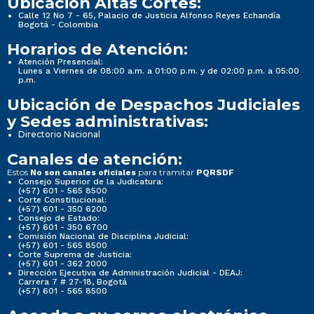
Ubicación Altas Cortes:
Calle 12 No 7 - 65, Palacio de Justicia Alfonso Reyes Echandía
Bogotá - Colombia
Horarios de Atención:
Atención Presencial:
Lunes a Viernes de 08:00 a.m. a 01:00 p.m. y de 02:00 p.m. a 05:00
p.m.
Ubicación de Despachos Judiciales
y Sedes administrativas:
Directorio Nacional
Canales de atención:
Estos
para tramitar
No son canales oficiales
PQRSDF
Consejo Superior de la Judicatura:
(+57) 601 - 565 8500
Corte Constitucional:
(+57) 601 - 350 6200
Consejo de Estado:
(+57) 601 - 350 6700
Comisión Nacional de Disciplina Judicial:
(+57) 601 - 565 8500
Corte Suprema de Justicia:
(+57) 601 - 362 2000
Dirección Ejecutiva de Administración Judicial - DEAJ:
Carrera 7 # 27-18, Bogotá
(+57) 601 - 565 8500