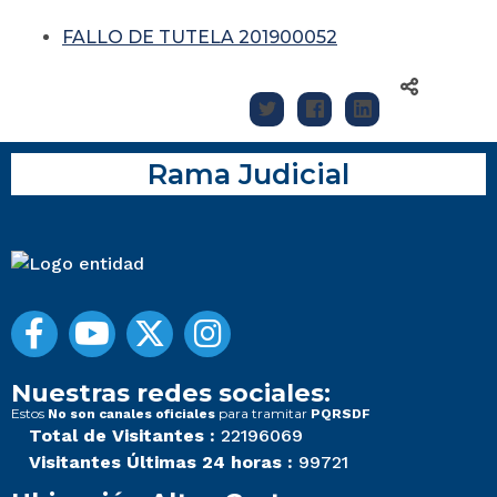
FALLO DE TUTELA 201900052
Rama Judicial
Nuestras redes sociales:
Estos
para tramitar
No son canales oficiales
PQRSDF
Total de Visitantes :
22196069
Visitantes Últimas 24 horas :
99721