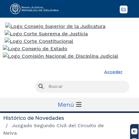
ES
Spani
Rama Judicial
Acceder
Busc
Buscar
Menú
Histórico de Novedades
Juzgado Segundo Civil del Circuito de
Neiva