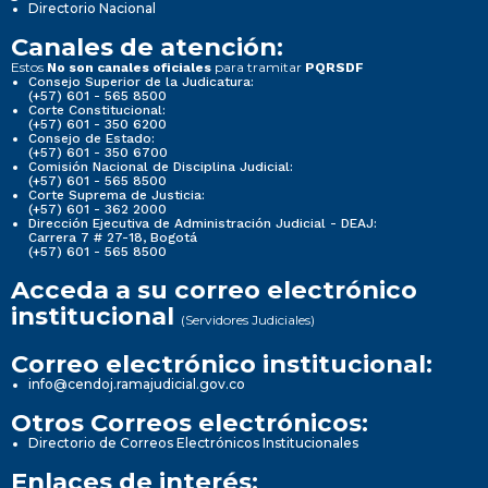
Directorio Nacional
Canales de atención:
Estos
para tramitar
No son canales oficiales
PQRSDF
Consejo Superior de la Judicatura:
(+57) 601 - 565 8500
Corte Constitucional:
(+57) 601 - 350 6200
Consejo de Estado:
(+57) 601 - 350 6700
Comisión Nacional de Disciplina Judicial:
(+57) 601 - 565 8500
Corte Suprema de Justicia:
(+57) 601 - 362 2000
Dirección Ejecutiva de Administración Judicial - DEAJ:
Carrera 7 # 27-18, Bogotá
(+57) 601 - 565 8500
Acceda a su correo electrónico
institucional
(Servidores Judiciales)
Correo electrónico institucional:
info@cendoj.ramajudicial.gov.co
Otros Correos electrónicos:
Directorio de Correos Electrónicos Institucionales
Enlaces de interés: