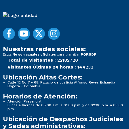
Nuestras redes sociales:
Estos
para tramitar
No son canales oficiales
PQRSDF
Total de Visitantes :
22182720
Visitantes Últimas 24 horas :
144232
Ubicación Altas Cortes:
Calle 12 No 7 - 65, Palacio de Justicia Alfonso Reyes Echandía
Bogotá - Colombia
Horarios de Atención:
Atención Presencial:
Lunes a Viernes de 08:00 a.m. a 01:00 p.m. y de 02:00 p.m. a 05:00
p.m.
Ubicación de Despachos Judiciales
y Sedes administrativas: