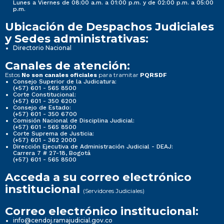
Lunes a Viernes de 08:00 a.m. a 01:00 p.m. y de 02:00 p.m. a 05:00
p.m.
Ubicación de Despachos Judiciales
y Sedes administrativas:
Directorio Nacional
Canales de atención:
Estos
para tramitar
No son canales oficiales
PQRSDF
Consejo Superior de la Judicatura:
(+57) 601 - 565 8500
Corte Constitucional:
(+57) 601 - 350 6200
Consejo de Estado:
(+57) 601 - 350 6700
Comisión Nacional de Disciplina Judicial:
(+57) 601 - 565 8500
Corte Suprema de Justicia:
(+57) 601 - 362 2000
Dirección Ejecutiva de Administración Judicial - DEAJ:
Carrera 7 # 27-18, Bogotá
(+57) 601 - 565 8500
Acceda a su correo electrónico
institucional
(Servidores Judiciales)
Correo electrónico institucional:
info@cendoj.ramajudicial.gov.co