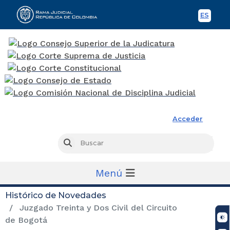
ES
Spani
Rama Judicial
Acceder
Busc
Buscar
Menú
Histórico de Novedades
Juzgado Treinta y Dos Civil del Circuito
de Bogotá